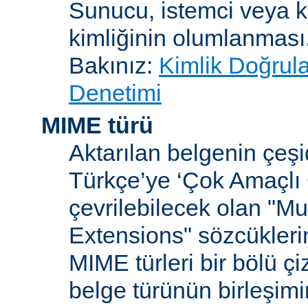
Sunucu, istemci veya ku
kimliğinin olumlanması
Bakınız:
Kimlik Doğrul
Denetimi
MIME türü
Aktarılan belgenin çeşi
Türkçe’ye ‘Çok Amaçlı 
çevrilebilecek olan "Mu
Extensions" sözcüklerin
MIME türleri bir bölü çiz
belge türünün birleşim