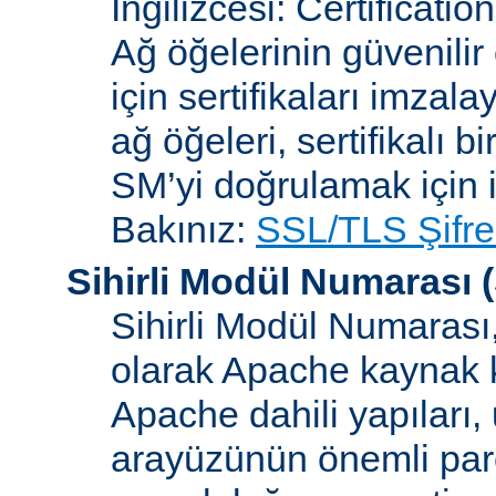
İngilizcesi: Certificatio
Ağ öğelerinin güvenilir
için sertifikaları imzal
ağ öğeleri, sertifikalı b
SM’yi doğrulamak için i
Bakınız:
SSL/TLS Şifre
Sihirli Modül Numarası
(
Sihirli Modül Numarası, 
olarak Apache kaynak k
Apache dahili yapılar
arayüzünün önemli parçal