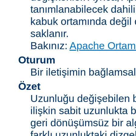
tanımlanabilecek dahili
kabuk ortamında değil d
saklanır.
Bakınız:
Apache Ortam 
Oturum
Bir iletişimin bağlamsal 
Özet
Uzunluğu değişebilen b
ilişkin sabit uzunlukta 
geri dönüşümsüz bir alg
farklı uzunluktaki dizge