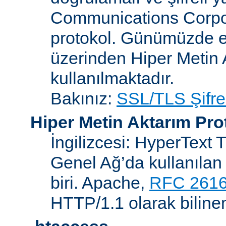
Communications Corpora
protokol. Günümüzde 
üzerinden Hiper Metin 
kullanılmaktadır.
Bakınız:
SSL/TLS Şifre
Hiper Metin Aktarım Pro
İngilizcesi: HyperText 
Genel Ağ’da kullanılan 
biri. Apache,
RFC 261
HTTP/1.1 olarak biline