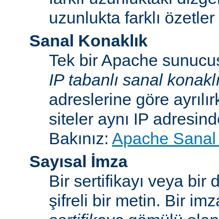
uzunlukta farklı özetler 
Sanal Konaklık
Tek bir Apache sunucu
IP tabanlı sanal konakl
adreslerine göre ayrılı
siteler aynı IP adresind
Bakınız:
Apache Sanal 
Sayısal İmza
Bir sertifikayı veya bi
şifreli bir metin. Bir im