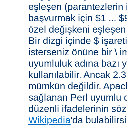
eşleşen (parantezlerin
başvurmak için $1 ... $9
özel değişkeni eşleşen 
Bir dizgi içinde $ işare
isterseniz önüne bir \ 
uyumluluk adına bazı y
kullanılabilir. Ancak 2
mümkün değildir. Apa
sağlanan Perl uyumlu d
düzenli ifadelerinin sözdi
Wikipedia
'da bulabilirsi