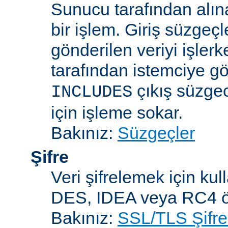
Sunucu tarafından alın
bir işlem. Giriş süzgeç
gönderilen veriyi işler
tarafından istemciye gö
çıkış süzgec
INCLUDES
için işleme sokar.
Bakınız:
Süzgeçler
Şifre
Veri şifrelemek için kul
DES, IDEA veya RC4 örn
Bakınız:
SSL/TLS Şifre