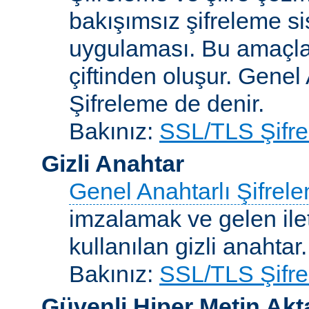
bakışımsız şifreleme s
uygulaması. Bu amaçla 
çiftinden oluşur. Genel
Şifreleme de denir.
Bakınız:
SSL/TLS Şifre
Gizli Anahtar
Genel Anahtarlı Şifrel
imzalamak ve gelen ilet
kullanılan gizli anahtar.
Bakınız:
SSL/TLS Şifre
Güvenli Hiper Metin Ak