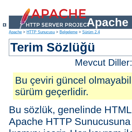
Apache 
Apache
>
HTTP Sunucusu
>
Belgeleme
>
Sürüm 2.4
Terim Sözlüğü
Mevcut Diller
Bu çeviri güncel olmayabilir
sürüm geçerlidir.
Bu sözlük, genelinde HTML
Apache HTTP Sunucusuna öz