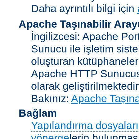
Daha ayrıntılı bilgi için
Apache Taşınabilir Ara
İngilizcesi: Apache Po
Sunucu ile işletim sist
oluşturan kütüphaneler
Apache HTTP Sunucusun
olarak geliştirilmektedir
Bakınız:
Apache Taşınab
Bağlam
Yapılandırma dosyaları
yönerge
lerin bulunması