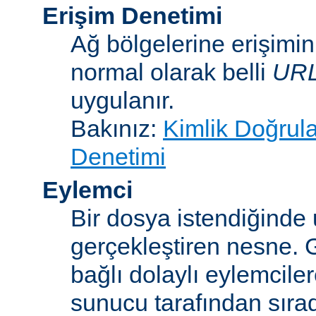
Erişim Denetimi
Ağ bölgelerine erişimi
normal olarak belli
UR
uygulanır.
Bakınız:
Kimlik Doğrul
Denetimi
Eylemci
Bir dosya istendiğinde
gerçekleştiren nesne. 
bağlı dolaylı eylemcile
sunucu tarafından sıra