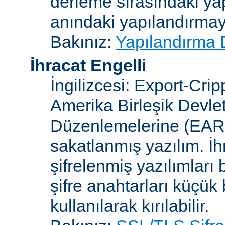
derleme sırasındaki ya
anındaki yapılandırmayla
Bakınız:
Yapılandırma 
İhracat Engelli
İngilizcesi: Export-Crip
Amerika Birleşik Devlet
Düzenlemelerine (EAR)
sakatlanmış yazılım. İh
şifrelenmiş yazılımları b
şifre anahtarları küçük
kullanılarak kırılabilir.