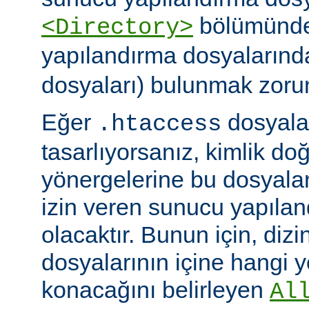
bölümünde)
<Directory>
yapılandırma dosyalarınd
dosyaları) bulunmak zoru
Eğer
dosyalar
.htaccess
tasarlıyorsanız, kimlik d
yönergelerine bu dosyala
izin veren sunucu yapılan
olacaktır. Bunun için, dizi
dosyalarının içine hangi 
konacağını belirleyen
Al