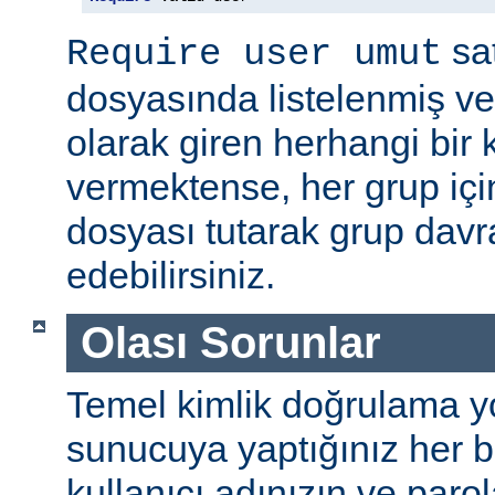
sat
Require user umut
dosyasında listelenmiş ve
olarak giren herhangi bir k
vermektense, her grup için
dosyası tutarak grup davra
edebilirsiniz.
Olası Sorunlar
Temel kimlik doğrulama yolu
sunucuya yaptığınız her b
kullanıcı adınızın ve par