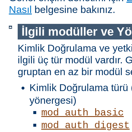
Nasıl
belgesine bakınız.
İlgili modüller ve Y
Kimlik Doğrulama ve yetki
ilgili üç tür modül vardır. 
gruptan en az bir modül s
Kimlik Doğrulama türü 
yönergesi)
mod_auth_basic
mod_auth_digest