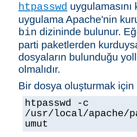
uygulamasını k
htpasswd
uygulama Apache'nin kuru
dizininde bulunur. E
bin
parti paketlerden kurduysan
dosyaların bulunduğu yoll
olmalıdır.
Bir dosya oluşturmak için 
htpasswd -c
/usr/local/apache/p
umut