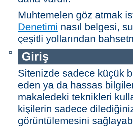
Muhtemelen göz atmak is
Denetimi
nasıl belgesi, s
çeşitli yollarından bahset
Giriş
Sitenizde sadece küçük bi
eden ya da hassas bilgiler
makaledeki teknikleri kull
kişilerin sadece dilediğini
görüntülemesini sağlayabil