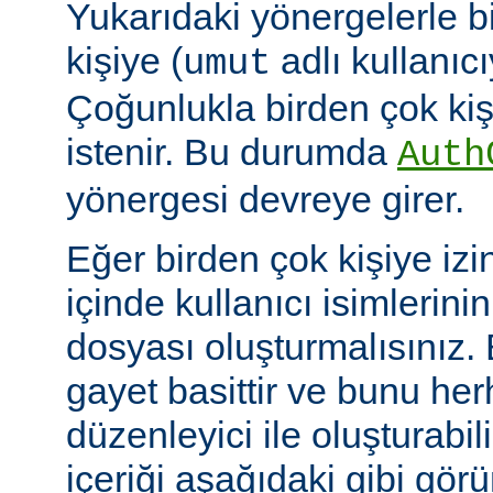
Yukarıdaki yönergelerle b
kişiye (
adlı kullanıcıy
umut
Çoğunlukla birden çok kişi
istenir. Bu durumda
Auth
yönergesi devreye girer.
Eğer birden çok kişiye izi
içinde kullanıcı isimlerini
dosyası oluşturmalısınız.
gayet basittir ve bunu her
düzenleyici ile oluşturabil
içeriği aşağıdaki gibi görü