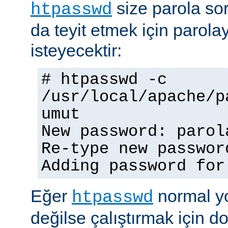
size parola so
htpasswd
da teyit etmek için parolay
isteyecektir:
# htpasswd -c
/usr/local/apache/p
umut
New password: parol
Re-type new passwor
Adding password for
Eğer
normal yo
htpasswd
değilse çalıştırmak için 