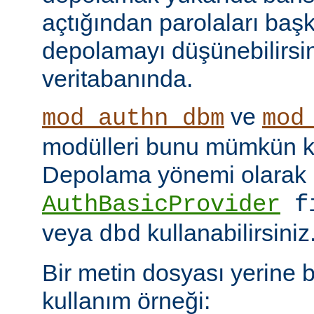
açtığından parolaları başk
depolamayı düşünebilirsin
veritabanında.
ve
mod_authn_dbm
mod
modülleri bunu mümkün kı
Depolama yönemi olarak
AuthBasicProvider
f
veya
kullanabilirsiniz
dbd
Bir metin dosyası yerine 
kullanım örneği: