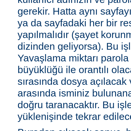
gerekir. Hatta aynı sayfa
ya da sayfadaki her bir re
yapılmalıdır (şayet korun
dizinden geliyorsa). Bu işl
Yavaşlama miktarı parola
büyüklüğü ile orantılı ola
sırasında dosya açılacak v
arasında isminiz bulunana
doğru taranacaktır. Bu iş
yüklenişinde tekrar edilece