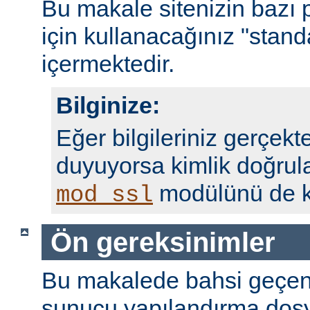
Bu makale sitenizin bazı 
için kullanacağınız "standa
içermektedir.
Bilginize:
Eğer bilgileriniz gerçekte
duyuyorsa kimlik doğrul
modülünü de ku
mod_ssl
Ön gereksinimler
Bu makalede bahsi geçen
sunucu yapılandırma dosy