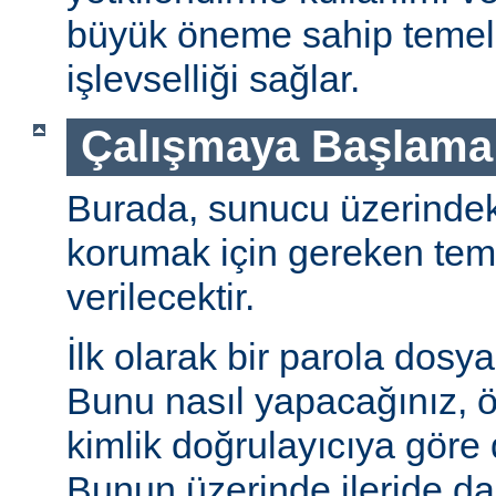
büyük öneme sahip temel 
işlevselliği sağlar.
Çalışmaya Başlama
Burada, sunucu üzerindeki 
korumak için gereken teme
verilecektir.
İlk olarak bir parola dosya
Bunu nasıl yapacağınız, öz
kimlik doğrulayıcıya göre d
Bunun üzerinde ileride da