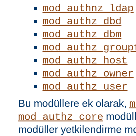
mod_authnz_ldap
mod_authz_dbd
mod_authz_dbm
mod_authz_group
mod_authz_host
mod_authz_owner
mod_authz_user
Bu modüllere ek olarak,
m
modüll
mod_authz_core
modüller yetkilendirme mo