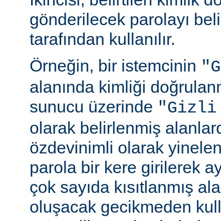
gönderilecek parolayı beli
tarafından kullanılır.
Örneğin, bir istemcinin
"G
alanında kimliği doğrulan
sunucu üzerinde
"Gizli
olarak belirlenmiş alanlar
özdevinimli olarak yinele
parola bir kere girilerek 
çok sayıda kısıtlanmış al
oluşacak gecikmeden kull