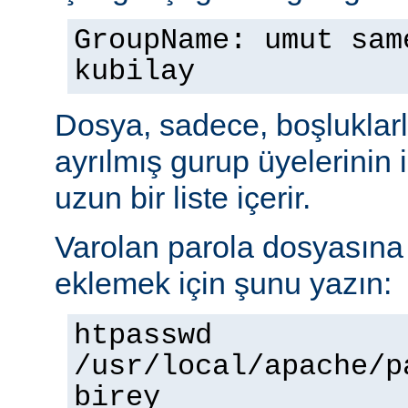
GroupName: umut sam
kubilay
Dosya, sadece, boşluklarl
ayrılmış gurup üyelerinin
uzun bir liste içerir.
Varolan parola dosyasına b
eklemek için şunu yazın:
htpasswd
/usr/local/apache/p
birey