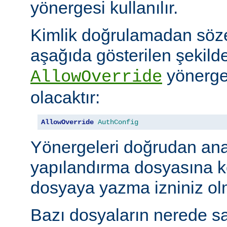
yönergesi kullanılır.
Kimlik doğrulamadan söze
aşağıda gösterilen şekilde
yönerges
AllowOverride
olacaktır:
AllowOverride
AuthConfig
Yönergeleri doğrudan an
yapılandırma dosyasına 
dosyaya yazma izniniz olm
Bazı dosyaların nerede sa