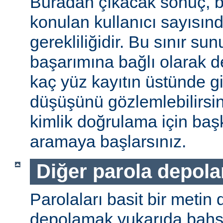
Buradan çıkacak sonuç, b
konulan kullanıcı sayısınd
gerekliliğidir. Bu sınır s
başarımına bağlı olarak değ
kaç yüz kayıtın üstünde gi
düşüşünü gözlemlebilirsin
kimlik doğrulama için baş
aramaya başlarsınız.
Diğer parola depol
Parolaları basit bir metin
depolamak yukarıda bahse