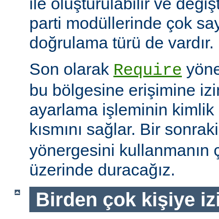
ile oluşturulabilir ve değiş
parti modüllerinde çok sa
doğrulama türü de vardır.
Son olarak
yöne
Require
bu bölgesine erişimine izin
ayarlama işleminin kimlik 
kısmını sağlar. Bir sonra
yönergesini kullanmanın çe
üzerinde duracağız.
Birden çok kişiye i