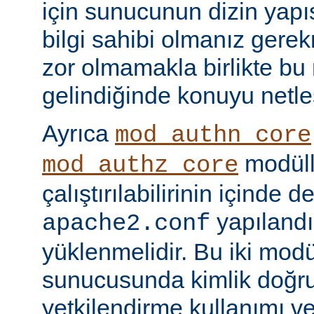
için sunucunun dizin yapı
bilgi sahibi olmanız gere
zor olmamakla birlikte bu
gelindiğinde konuyu netle
Ayrıca
mod_authn_core
modüll
mod_authz_core
çalıştırılabilirinin içinde 
yapılandı
apache2.conf
yüklenmelidir. Bu iki mo
sunucusunda kimlik doğr
yetkilendirme kullanımı ve