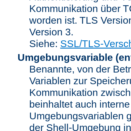
Kommunikation über TC
worden ist. TLS Versio
Version 3.
Siehe:
SSL/TLS-Versch
Umgebungsvariable
(en
Benannte, von der Betr
Variablen zur Speicher
Kommunikation zwisc
beinhaltet auch interne
Umgebungsvariablen ge
der Shell-Umgebung in