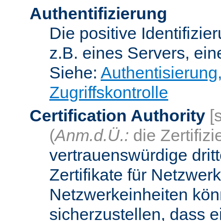
Authentifizierung
Die positive Identifizi
z.B. eines Servers, ein
Siehe:
Authentisierung
Zugriffskontrolle
Certification Authority
[
(
Anm.d.Ü.:
die Zertifizi
vertrauenswürdige dritt
Zertifikate für Netzwer
Netzwerkeinheiten kön
sicherzustellen, dass 