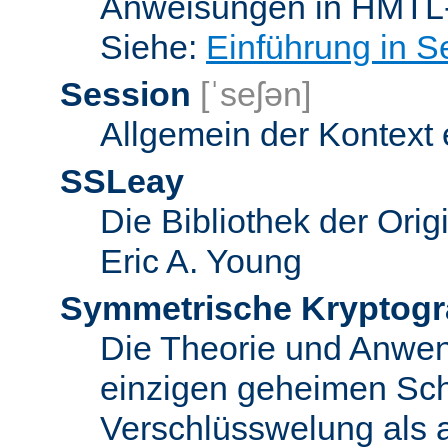
Anweisungen in HMTL-
Siehe:
Einführung in S
Session
[ˈseʃən]
Allgemein der Kontext
SSLeay
Die Bibliothek der Ori
Eric A. Young
Symmetrische Kryptogr
Die Theorie und Anwe
einzigen geheimen Sch
Verschlüsswelung als 