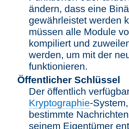
ändern, dass eine Binär
gewährleistet werden 
müssen alle Module vo
kompiliert und zuweile
werden, um mit der ne
funktionieren.
Öffentlicher Schlüssel
Der öffentlich verfügb
Kryptographie
-System,
bestimmte Nachrichten
seinem Eigentümer ent