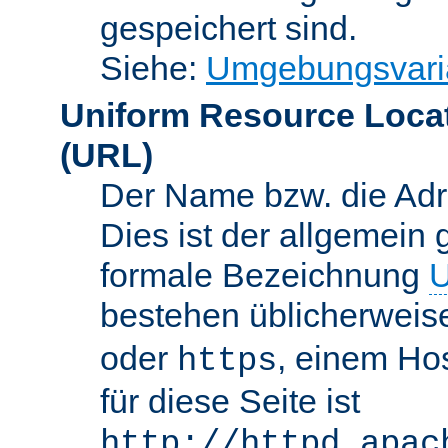
gespeichert sind.
Siehe:
Umgebungsvari
Uniform Resource Loca
(URL)
Der Name bzw. die Adre
Dies ist der allgemein 
formale Bezeichnung
U
bestehen üblicherwei
oder
, einem Ho
https
für diese Seite ist
http://httpd.apac