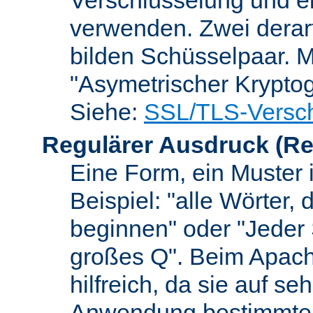
verwenden. Zwei dera
bilden Schüsselpaar. M
"Asymetrischer Kryptog
Siehe:
SSL/TLS-Versch
Regulärer Ausdruck
(Re
Eine Form, ein Muster 
Beispiel: "alle Wörter,
beginnen" oder "Jeder
großes Q". Beim Apach
hilfreich, da sie auf se
Anwendung bestimmter