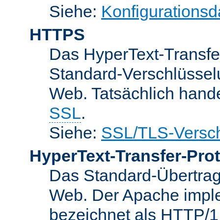
Siehe:
Konfigurationsd
HTTPS
Das HyperText-Transfer
Standard-Verschlüsse
Web. Tatsächlich hande
SSL
.
Siehe:
SSL/TLS-Versch
HyperText-Transfer-Prot
Das Standard-Übertrag
Web. Der Apache implem
bezeichnet als HTTP/1.