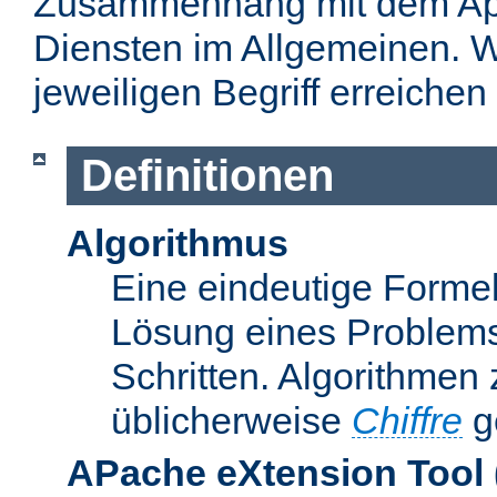
Zusammenhang mit dem Apa
Diensten im Allgemeinen. W
jeweiligen Begriff erreichen
Definitionen
Algorithmus
Eine eindeutige Formel
Lösung eines Problems
Schritten. Algorithmen
üblicherweise
Chiffre
g
APache eXtension Tool