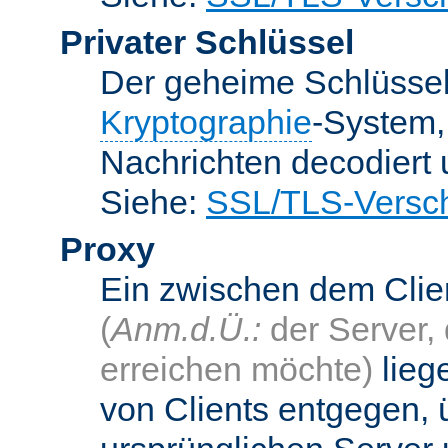
Privater Schlüssel
Der geheime Schlüsse
Kryptographie
-System
Nachrichten decodiert
Siehe:
SSL/TLS-Versch
Proxy
Ein zwischen dem Cli
(
Anm.d.Ü.:
der Server, 
erreichen möchte)
lieg
von Clients entgegen, 