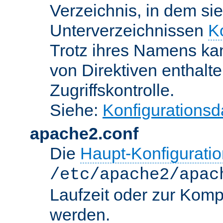
Verzeichnis, in dem sie
Unterverzeichnissen
K
Trotz ihres Namens kan
von Direktiven enthalte
Zugriffskontrolle.
Siehe:
Konfigurationsd
apache2.conf
Die
Haupt-Konfiguratio
/etc/apache2/apac
Laufzeit oder zur Kompi
werden.