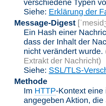
verschiedene Typen v
Siehe:
Erklärung der F
Message-Digest
[ˈmesid
Ein Hash einer Nachrich
dass der Inhalt der Na
nicht verändert wurde.
Extrakt der Nachricht)
Siehe:
SSL/TLS-Versch
Methode
Im
HTTP
-Kontext eine 
angegeben Aktion, die