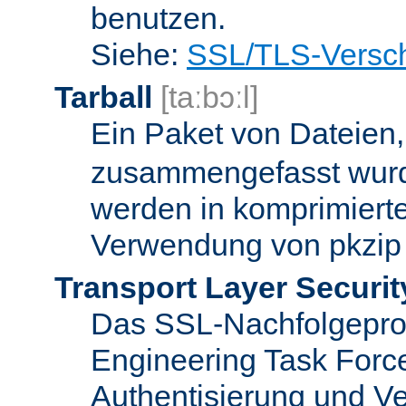
benutzen.
Siehe:
SSL/TLS-Versch
Tarball
[taːbɔːl]
Ein Paket von Dateien
zusammengefasst wurd
werden in komprimierte
Verwendung von pkzip 
Transport Layer Securit
Das SSL-Nachfolgeproto
Engineering Task Forc
Authentisierung und Ve