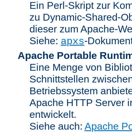
Ein Perl-Skript zur Ko
zu Dynamic-Shared-Obj
dieser zum Apache-We
Siehe:
-Dokument
apxs
Apache Portable Runti
Eine Menge von Bibliot
Schnittstellen zwisch
Betriebssystem anbiete
Apache HTTP Server in
entwickelt.
Siehe auch:
Apache Po