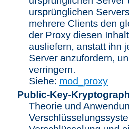
ursprünglichen Server u
ursprünglichen Servers
mehrere Clients den gl
der Proxy diesen Inha
ausliefern, anstatt ih
Server anzufordern, un
verringern.
Siehe:
mod_proxy
Public-Key-Kryptograph
Theorie und Anwendun
Verschlüsselungssyste
Verschlüsselung und e