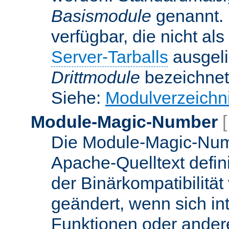
Basismodule
genannt. 
verfügbar, die nicht al
Server-Tarballs
ausgeli
Drittmodule
bezeichnet
Siehe:
Modulverzeichn
Module-Magic-Number
Die Module-Magic-Numb
Apache-Quelltext defin
der Binärkompatibilität
geändert, wenn sich in
Funktionen oder andere 