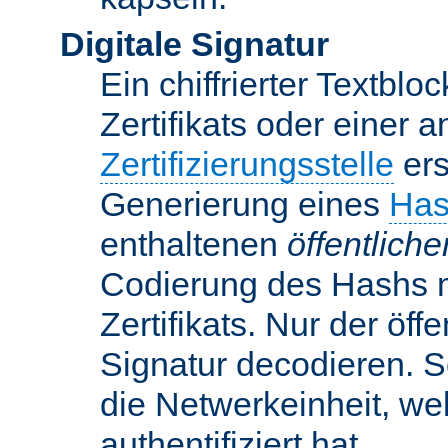
Digitale Signatur
Ein chiffrierter Textbloc
Zertifikats oder einer 
Zertifizierungsstelle
ers
Generierung eines
Has
enthaltenen
öffentlich
Codierung des Hashs 
Zertifikats. Nur der öf
Signatur decodieren. So
die Netwerkeinheit, w
authentifiziert hat.