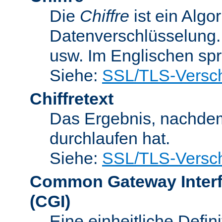
Die
Chiffre
ist ein Algo
Datenverschlüsselung.
usw. Im Englischen sp
Siehe:
SSL/TLS-Versch
Chiffretext
Das Ergebnis, nachde
durchlaufen hat.
Siehe:
SSL/TLS-Versch
Common Gateway Inter
(CGI)
Eine einheitliche Defin