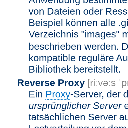
von Dateien oder Ress
Beispiel können alle .g
Verzeichnis "images" mi
beschrieben werden. D
kompatible reguläre Au
Bibliothek bereitstellt.
Reverse Proxy
[riːvəːs ˈp
Ein
Proxy
-Server, der 
ursprünglicher Server
e
tatsächlichen Server a