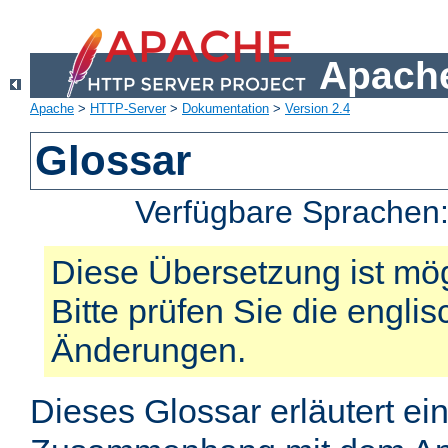
Apache
Apache
>
HTTP-Server
>
Dokumentation
>
Version 2.4
Glossar
Verfügbare Sprachen
Diese Übersetzung ist mög
Bitte prüfen Sie die engli
Änderungen.
Dieses Glossar erläutert ei