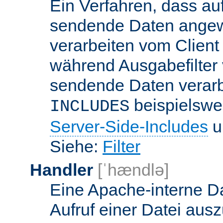
Ein Verfahren, dass a
sendende Daten angewe
verarbeiten vom Client
während Ausgabefilter 
sendende Daten verarbe
beispielswe
INCLUDES
Server-Side-Includes
un
Siehe:
Filter
Handler
[ˈhændlə]
Eine Apache-interne Da
Aufruf einer Datei ausz