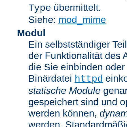
übermittelt.
Type
Siehe:
mod_mime
Modul
Ein selbstständiger Te
der Funktionalität des 
die Sie einbinden oder
Binärdatei
einko
httpd
statische Module
genan
gespeichert sind und o
werden können,
dynam
werden. Standardmäßi