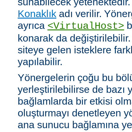
sunabilecek yetenektedir
Konaklık
adı verilir. Yöner
ayrıca
b
<VirtualHost>
konarak da değiştirilebilir.
siteye gelen isteklere far
yapılabilir.
Yönergelerin çoğu bu böl
yerleştirilebilirse de bazı
bağlamlarda bir etkisi ol
oluşturmayı denetleyen y
ana sunucu bağlamına yerle