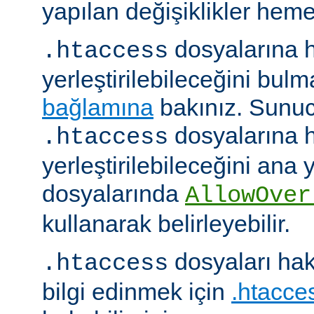
yapılan değişiklikler hemen
dosyalarına h
.htaccess
yerleştirilebileceğini bul
bağlamına
bakınız. Sunuc
dosyalarına h
.htaccess
yerleştirilebileceğini ana
dosyalarında
AllowOver
kullanarak belirleyebilir.
dosyaları hak
.htaccess
bilgi edinmek için
.htacces