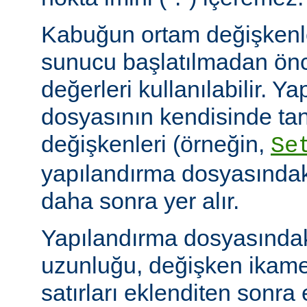
Kabuğun ortam değişkenle
sunucu başlatılmadan ön
değerleri kullanılabilir. Y
dosyasının kendisinde ta
değişkenleri (örneğin,
Se
yapılandırma dosyasındak
daha sonra yer alır.
Yapılandırma dosyasındaki
uzunluğu, değişken ikame
satırları eklenditen sonra