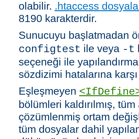
olabilir.
.htaccess dosyala
8190 karakterdir.
Sunucuyu başlatmadan 
ile veya
configtest
-t
seçeneği ile yapılandırma
sözdizimi hatalarına karşı 
Eşleşmeyen
<IfDefine
bölümleri kaldırılmış, tüm
çözümlenmiş ortam değişke
tüm dosyalar dahil yapıla