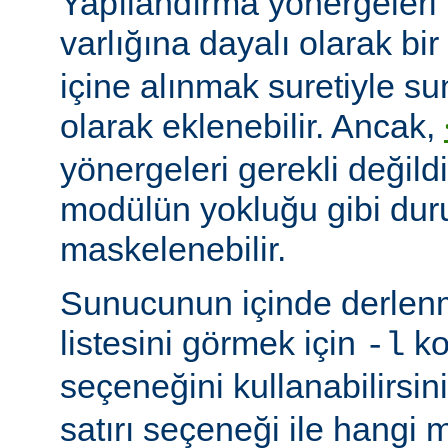
Yapılandırma yönergeleri 
varlığına dayalı olarak bir
içine alınmak suretiyle s
olarak eklenebilir. Ancak,
yönergeleri gerekli değildi
modülün yokluğu gibi du
maskelenebilir.
Sunucunun içinde derlenm
listesini görmek için
ko
-l
seçeneğini kullanabilirsin
satırı seçeneği ile hangi