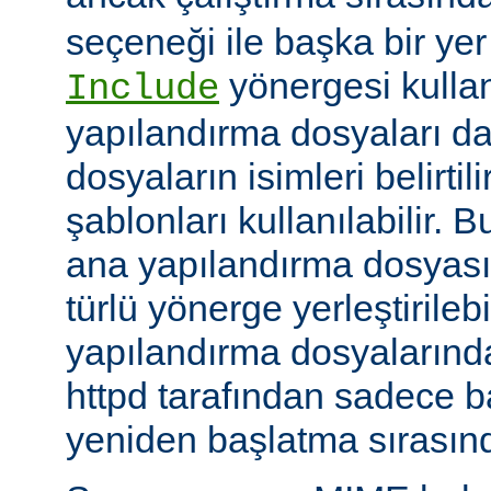
seçeneği ile başka bir yer b
yönergesi kulla
Include
yapılandırma dosyaları da
dosyaların isimleri belirti
şablonları kullanılabilir. 
ana yapılandırma dosyası
türlü yönerge yerleştirilebi
yapılandırma dosyalarında
httpd tarafından sadece 
yeniden başlatma sırasında