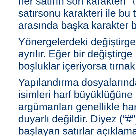
her satırın son karakteri “\
satırsonu karakteri ile bu 
arasında başka karakter 
Yönergelerdeki değiştirge
ayrılır. Eğer bir değiştirge
boşluklar içeriyorsa tırnak 
Yapılandırma dosyalarınd
isimleri harf büyüklüğüne
argümanları genellikle ha
duyarlı değildir. Diyez (“#”
başlayan satırlar açıklama