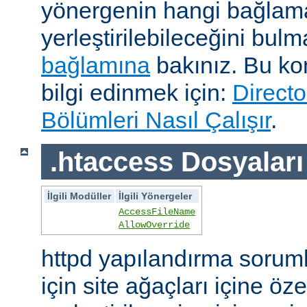
yönergenin hangi bağlam
yerleştirilebileceğini bul
bağlamına
bakınız. Bu kon
bilgi edinmek için:
Directo
Bölümleri Nasıl Çalışır
.
.htaccess Dosyaları
İlgili Modüller
İlgili Yönergeler
AccessFileName
AllowOverride
httpd yapılandırma sorum
için site ağaçları içine öz