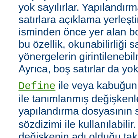
yok sayılırlar. Yapılandır
satırlara açıklama yerleşt
isminden önce yer alan bo
bu özellik, okunabilirliği 
yönergelerin girintilenebil
Ayrıca, boş satırlar da yok
ile veya kabuğun
Define
ile tanımlanmış değişkenle
yapılandırma dosyasının s
sözdizimi ile kullanılabilir
değişkenin adı olduğu tak