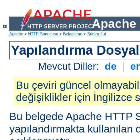
Apache 
Apache
>
HTTP Sunucusu
>
Belgeleme
>
Sürüm 2.4
Yapılandırma Dosyal
Mevcut Diller:
de
|
e
Bu çeviri güncel olmayabil
değişiklikler için İngilizce
Bu belgede Apache HTTP 
yapılandırmakta kullanılan 