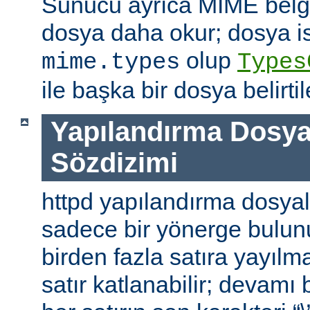
Sunucu ayrıca MIME belge 
dosya daha okur; dosya is
olup
mime.types
Types
ile başka bir dosya belirtile
Yapılandırma Dosya
Sözdizimi
httpd yapılandırma dosyal
sadece bir yönerge bulunu
birden fazla satıra yayılm
satır katlanabilir; devamı b