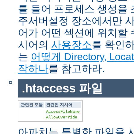
를 들어 프로세스 생성을
주서버설정 장소에서만 사
어가 어떤 섹션에 위치할 
시어의
사용장소
를 확인하
는
어떻게 Directory, Loca
작하나
를 참고하라.
.htaccess 파일
관련된 모듈
관련된 지시어
AccessFileName
AllowOverride
아파치는 특별한 파일을 