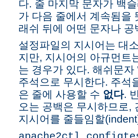
다. 줄 마지막 문자가 백슬
가 다음 줄에서 계속됨을 
래쉬 뒤에 어떤 문자나 공
설정파일의 지시어는 대소
지만, 지시어의 아규먼트
는 경우가 있다. 해쉬문자 
주석으로 무시한다. 주석
은 줄에 사용할 수
없다
.
오는 공백은 무시하므로,
지시어를 줄들임할(indent
apache2ctl configte