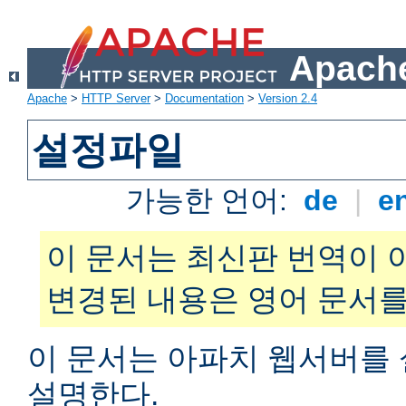
Apache
Apache
>
HTTP Server
>
Documentation
>
Version 2.4
설정파일
가능한 언어:
de
|
e
이 문서는 최신판 번역이 
변경된 내용은 영어 문서를
이 문서는 아파치 웹서버를
설명한다.