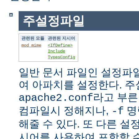
주설정파일
관련된 모듈
관련된 지시어
mod_mime
<IfDefine>
Include
TypesConfig
일반 문서 파일인 설정파
여 아파치를 설정한다. 
라고 부른
apache2.conf
컴파일시 정해지나,
명
-f
해줄 수 있다. 또 다른 
시어를 사용하여 포함할 