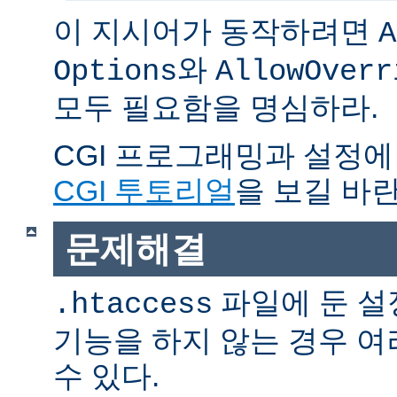
이 지시어가 동작하려면
A
와
Options
AllowOverr
모두 필요함을 명심하라.
CGI 프로그래밍과 설정에
CGI 투토리얼
을 보길 바란
문제해결
파일에 둔 설
.htaccess
기능을 하지 않는 경우 
수 있다.