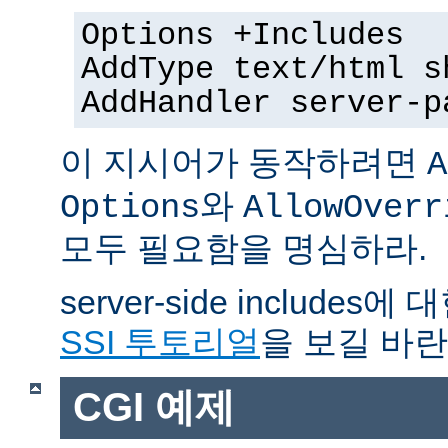
Options +Includes
AddType text/html s
AddHandler server-p
이 지시어가 동작하려면
A
와
Options
AllowOverr
모두 필요함을 명심하라.
server-side include
SSI 투토리얼
을 보길 바란
CGI 예제