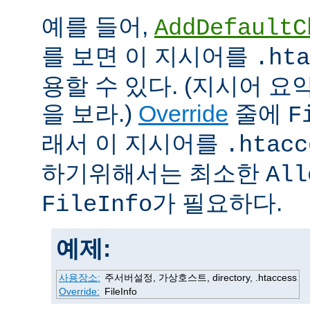
예를 들어,
AddDefaultC
를 보면 이 지시어를
.hta
용할 수 있다. (지시어 
을 보라.)
Override
줄에
F
래서 이 지시어를
.htacc
하기위해서는 최소한
All
가 필요하다.
FileInfo
예제:
사용장소:
주서버설정, 가상호스트, directory, .htaccess
Override:
FileInfo