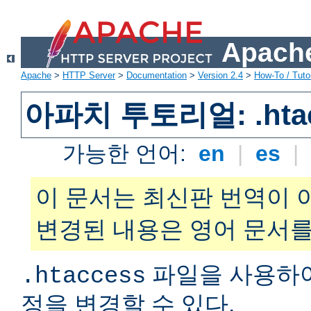
Apache
Apache
>
HTTP Server
>
Documentation
>
Version 2.4
>
How-To / Tutor
아파치 투토리얼: .hta
가능한 언어:
en
|
es
|
이 문서는 최신판 번역이 
변경된 내용은 영어 문서를
파일을 사용하
.htaccess
정을 변경할 수 있다.