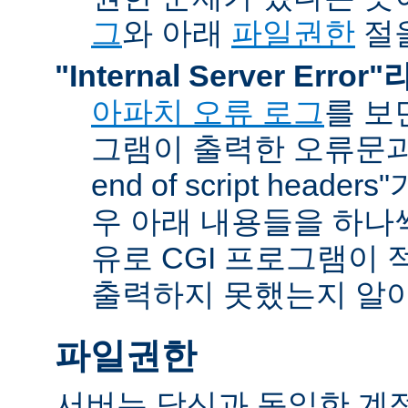
그
와 아래
파일권한
절을
"Internal Server Erro
아파치 오류 로그
를 보
그램이 출력한 오류문과 함
end of script head
우 아래 내용들을 하나
유로 CGI 프로그램이 
출력하지 못했는지 알아
파일권한
서버는 당신과 동일한 계