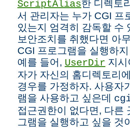
한 디렉토리
ScriptAlias
서 관리자는 누가 CGI 
있는지 엄격히 감독할 수 
보안조치를 취했다면 아
CGI 프로그램을 실행하지
예를 들어,
지시
UserDir
자가 자신의 홈디렉토리에
경우를 가정하자. 사용자가
램을 사용하고 싶은데
cg
접근권한이 없다면, 다른 
그램을 실행하고 싶을 것