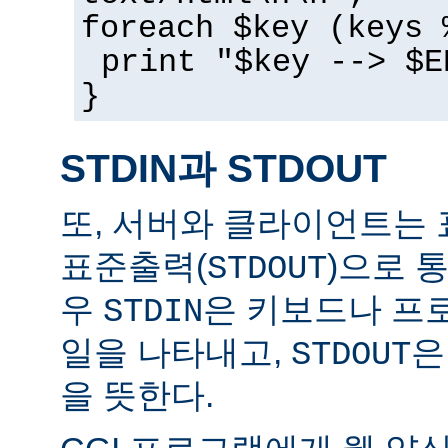
foreach $key (keys 
print "$key --> $E
}
STDIN과 STDOUT
또, 서버와 클라이언트는 
표준출력(
)으로 
STDOUT
우
은 키보드나 프
STDIN
일을 나타내고,
은
STDOUT
을 뜻한다.