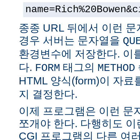
name=Rich%20Bowen&c
종종 URL 뒤에서 이런 문
경우 서버는 문자열을
QU
환경변수에 저장한다. 이
다.
태그의
FORM
METHOD
HTML 양식(form)이 자
지 결정한다.
이제 프로그램은 이런 문
쪼개야 한다. 다행히도 이
CGI 프로그램의 다른 여