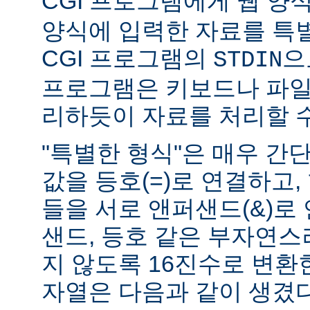
CGI 프로그램에게 웹 양식(
양식에 입력한 자료를 특
CGI 프로그램의
으
STDIN
프로그램은 키보드나 파일
리하듯이 자료를 처리할 수
"특별한 형식"은 매우 간
값을 등호(=)로 연결하고,
들을 서로 앤퍼샌드(&)로 
샌드, 등호 같은 부자연
지 않도록 16진수로 변환
자열은 다음과 같이 생겼다