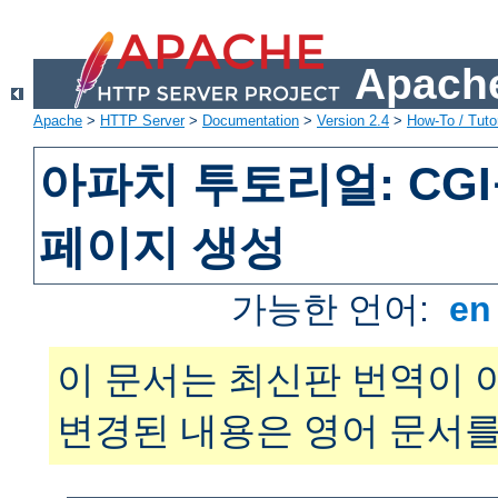
Apache
Apache
>
HTTP Server
>
Documentation
>
Version 2.4
>
How-To / Tutor
아파치 투토리얼: CG
페이지 생성
가능한 언어:
e
이 문서는 최신판 번역이 
변경된 내용은 영어 문서를