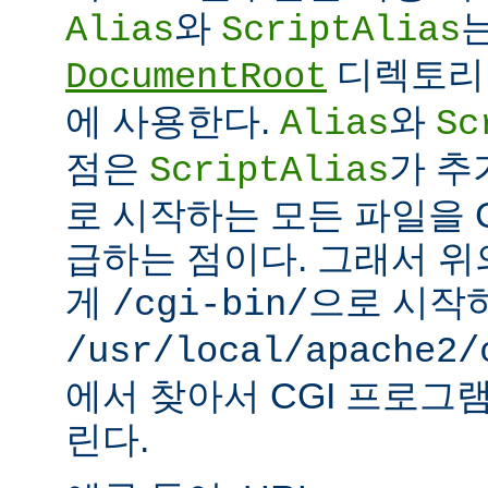
와
Alias
ScriptAlias
디렉토리 
DocumentRoot
에 사용한다.
와
Alias
Sc
점은
가 추
ScriptAlias
로 시작하는 모든 파일을 
급하는 점이다. 그래서 
게
으로 시작
/cgi-bin/
/usr/local/apache2/
에서 찾아서 CGI 프로그
린다.