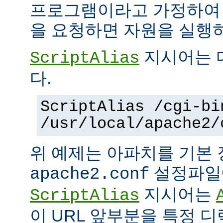
프로그램이라고 가정하여
을 요청하면 자원을 실행
지시어는 
ScriptAlias
다.
ScriptAlias /cgi-bi
/usr/local/apache2/
위 예제는 아파치를 기본
설정파일에
apache2.conf
지시어는
ScriptAlias
이 URL 앞부분을 특정 