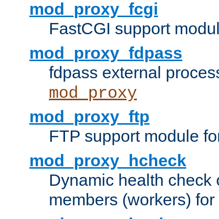
mod_proxy_fcgi
FastCGI support modul
mod_proxy_fdpass
fdpass external proces
mod_proxy
mod_proxy_ftp
FTP support module fo
mod_proxy_hcheck
Dynamic health check 
members (workers) for