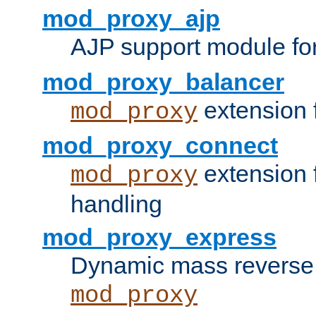
mod_proxy_ajp
AJP support module fo
mod_proxy_balancer
extension 
mod_proxy
mod_proxy_connect
extension 
mod_proxy
handling
mod_proxy_express
Dynamic mass reverse 
mod_proxy