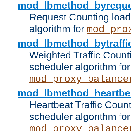
mod_lbmethod_byreque
Request Counting load
algorithm for
mod_pro
mod_lbmethod_bytraffi
Weighted Traffic Count
scheduler algorithm for
mod_proxy_balance
mod_lbmethod_heartbe
Heartbeat Traffic Coun
scheduler algorithm for
mod_proxy_balance