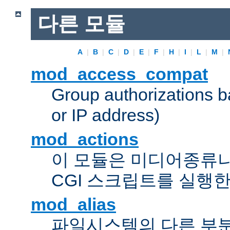
다른 모듈
A
|
B
|
C
|
D
|
E
|
F
|
H
|
I
|
L
|
M
|
mod_access_compat
Group authorizations 
or IP address)
mod_actions
이 모듈은 미디어종류
CGI 스크립트를 실행한
mod_alias
파일시스템의 다른 부