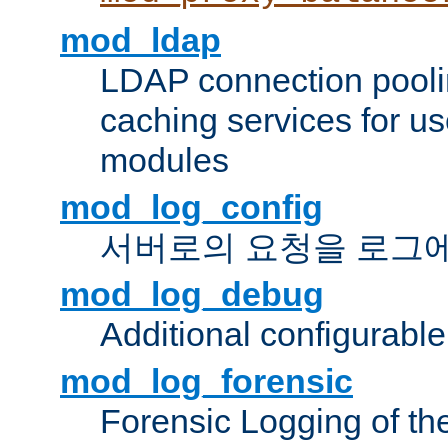
mod_ldap
LDAP connection pooli
caching services for u
modules
mod_log_config
서버로의 요청을 로그
mod_log_debug
Additional configurabl
mod_log_forensic
Forensic Logging of th