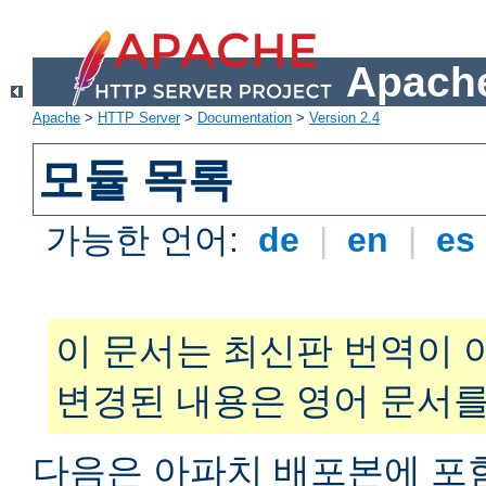
Apache
Apache
>
HTTP Server
>
Documentation
>
Version 2.4
모듈 목록
가능한 언어:
de
|
en
|
es
이 문서는 최신판 번역이 
변경된 내용은 영어 문서를
다음은 아파치 배포본에 포