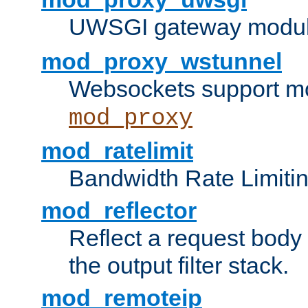
UWSGI gateway modul
mod_proxy_wstunnel
Websockets support mo
mod_proxy
mod_ratelimit
Bandwidth Rate Limitin
mod_reflector
Reflect a request body
the output filter stack.
mod_remoteip