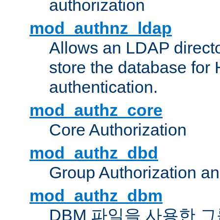
authorization
mod_authnz_ldap
Allows an LDAP directo
store the database for
authentication.
mod_authz_core
Core Authorization
mod_authz_dbd
Group Authorization a
mod_authz_dbm
DBM 파일을 사용한 그