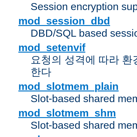
Session encryption sup
mod_session_dbd
DBD/SQL based sessio
mod_setenvif
요청의 성격에 따라 환
한다
mod_slotmem_plain
Slot-based shared mem
mod_slotmem_shm
Slot-based shared mem