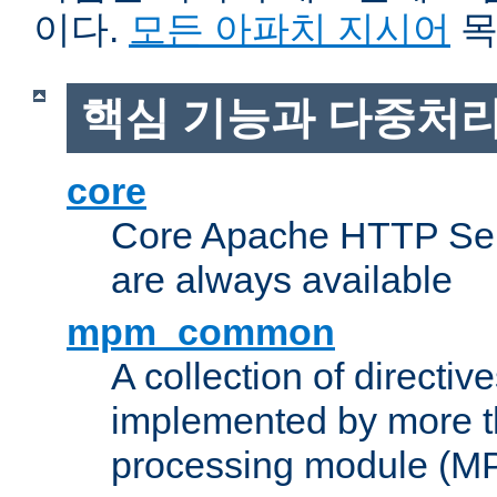
이다.
모든 아파치 지시어
목
핵심 기능과 다중처리
core
Core Apache HTTP Serv
are always available
mpm_common
A collection of directive
implemented by more t
processing module (M