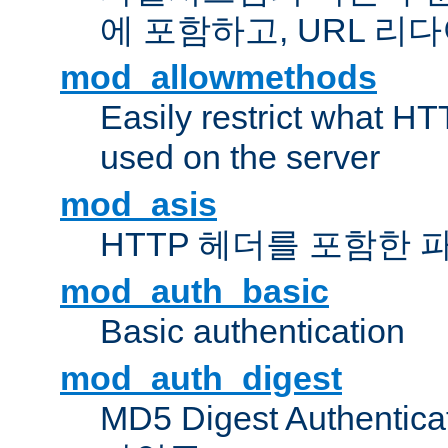
에 포함하고, URL 
mod_allowmethods
Easily restrict what H
used on the server
mod_asis
HTTP 헤더를 포함한 
mod_auth_basic
Basic authentication
mod_auth_digest
MD5 Digest Authent