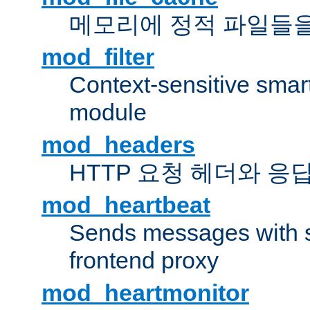
메모리에 정적 파일들을
mod_filter
Context-sensitive smart 
module
mod_headers
HTTP 요청 헤더와 응
mod_heartbeat
Sends messages with s
frontend proxy
mod_heartmonitor