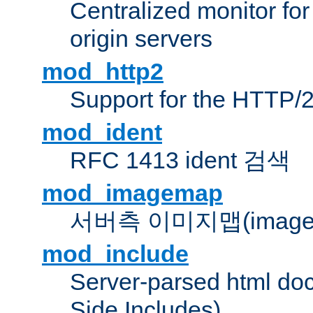
Centralized monitor fo
origin servers
mod_http2
Support for the HTTP/2
mod_ident
RFC 1413 ident 검색
mod_imagemap
서버측 이미지맵(image
mod_include
Server-parsed html do
Side Includes)