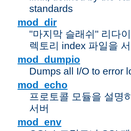
standards
mod_dir
"마지막 슬래쉬" 리다
렉토리 index 파일을
mod_dumpio
Dumps all I/O to error 
mod_echo
프로토콜 모듈을 설명하
서버
mod_env