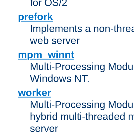
for OS/2
prefork
Implements a non-threa
web server
mpm_winnt
Multi-Processing Modul
Windows NT.
worker
Multi-Processing Modu
hybrid multi-threaded 
server