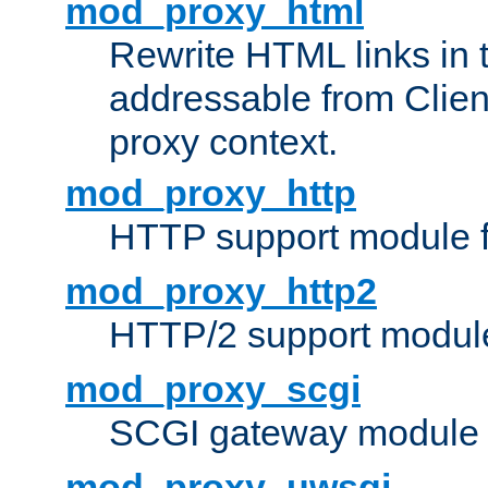
mod_proxy_html
Rewrite HTML links in 
addressable from Clien
proxy context.
mod_proxy_http
HTTP support module 
mod_proxy_http2
HTTP/2 support modul
mod_proxy_scgi
SCGI gateway module 
mod_proxy_uwsgi