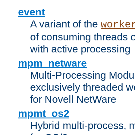
event
A variant of the
worke
of consuming threads o
with active processing
mpm_netware
Multi-Processing Modu
exclusively threaded w
for Novell NetWare
mpmt_os2
Hybrid multi-process,