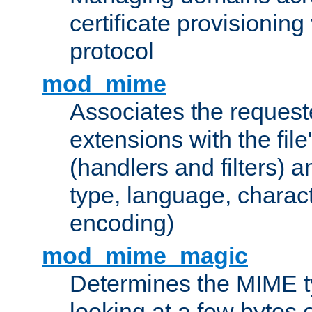
certificate provisionin
protocol
mod_mime
Associates the request
extensions with the file
(handlers and filters) 
type, language, charac
encoding)
mod_mime_magic
Determines the MIME ty
looking at a few bytes o