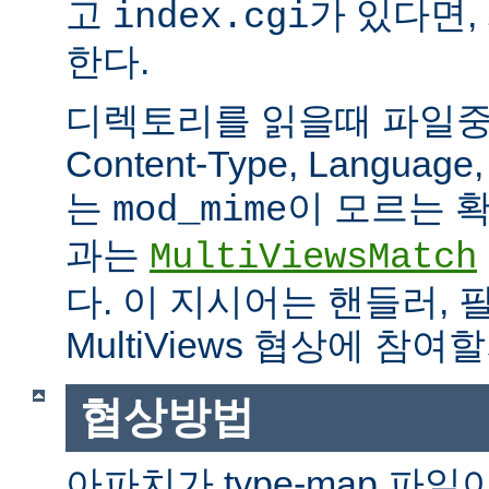
고
가 있다면,
index.cgi
한다.
디렉토리를 읽을때 파일중 하
Content-Type, Languag
는
이 모르는 
mod_mime
과는
MultiViewsMatch
다. 이 지시어는 핸들러, 
MultiViews 협상에 참
협상방법
아파치가 type-map 파