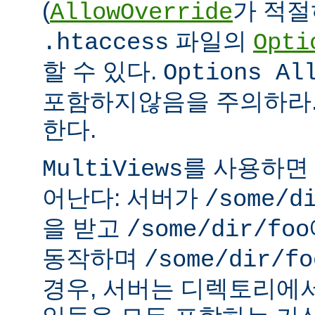
(
가 적절
AllowOverride
파일의
.htaccess
Opti
할 수 있다.
Options Al
포함하지않음을 주의하라.
한다.
를 사용하면
MultiViews
어난다: 서버가
/some/d
을 받고
/some/dir/foo
동작하며
/some/dir/fo
경우, 서버는 디렉토리에서 