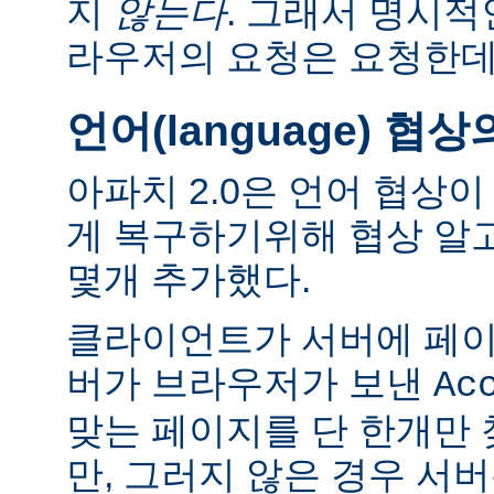
지
않는다
. 그래서 명시적
라우저의 요청은 요청한데
언어(language) 협
아파치 2.0은 언어 협상
게 복구하기위해 협상 알
몇개 추가했다.
클라이언트가 서버에 페이
버가 브라우저가 보낸
Ac
맞는 페이지를 단 한개만
만, 그러지 않은 경우 