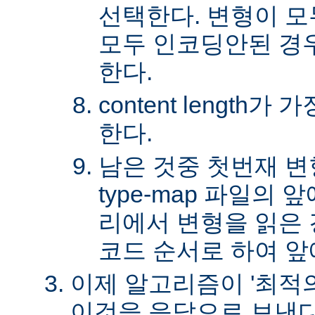
선택한다. 변형이 
모두 인코딩안된 경
한다.
content length
한다.
남은 것중 첫번재 변
type-map 파일의
리에서 변형을 읽은 경
코드 순서로 하여 앞
이제 알고리즘이 '최적의
이것을 응답으로 보낸다.