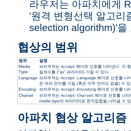
라우저는 아파치에게 RF
'원격 변형선택 알고리즘(re
selection algorithm
협상의 범위
범위
설명
Media
브라우저는
헤더로 선호를 나타낸다. 각 항
Accept
Type
질계수를 ("qs" 파라미터) 가질 수 있다.
Language
브라우저는
헤더로 선호를 나타
Accept-Language
은 여러 언어를 가질 (혹은 아무 언어도 없을) 수 있
Encoding
브라우저는
헤더로 선호를 나타
Accept-Encoding
Charset
브라우저는
헤더로 선호를 나타낸
Accept-Charset
media type의 파라미터로 문자집합을 나타낼 수 있
아파치 협상 알고리즘