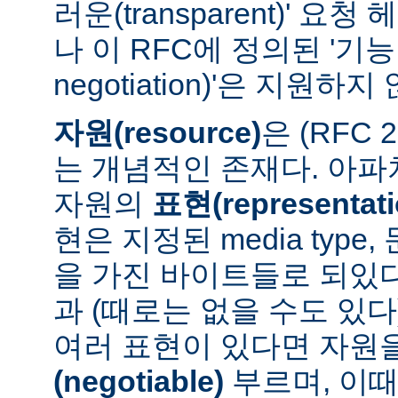
러운(transparent)' 요
나 이 RFC에 정의된 '기능 협
negotiation)'은 지원하지
자원(resource)
은 (RFC 
는 개념적인 존재다. 아
자원의
표현(representati
현은 지정된 media type
을 가진 바이트들로 되있다
과 (때로는 없을 수도 있다
여러 표현이 있다면 자원
(negotiable)
부르며, 이때