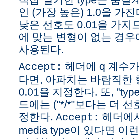
인 (가장 높은) 1.0을 가진
낮은 선호도 0.01을 가지므
에 맞는 변형이 없는 경우에
사용된다.
헤더에 q 계수
Accept:
다면, 아파치는 바람직한 
0.01을 지정한다. 또, "ty
드에는 ("*/*"보다는 더 선
정한다.
헤더에서
Accept:
media type이 있다면 