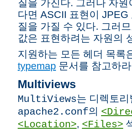
질을 가진다. 그러나 자원이 
다면 ASCII 표현이 JPE
질을 가질 수 있다. 그러므
값은 표현하려는 자원의 
지원하는 모든 헤더 목록
typemap
문서를 참고하라
Multiviews
는 디렉토리
MultiViews
의
apache2.conf
<Dire
,
<Location>
<Files>