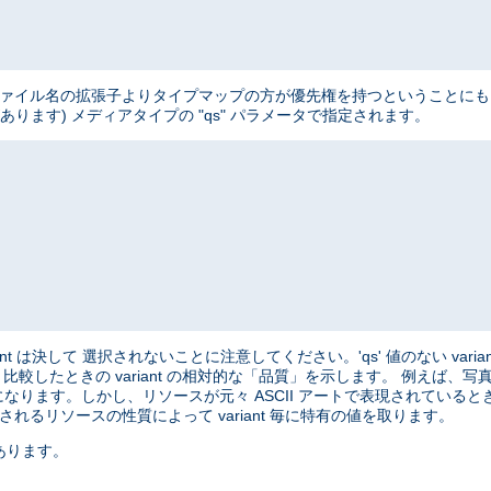
、 ファイル名の拡張子よりタイプマップの方が優先権を持つということにも 注意
ートがあります) メディアタイプの "qs" パラメータで指定されます。
variant は決して 選択されないことに注意してください。'qs' 値のない varian
と 比較したときの variant の相対的な「品質」を示します。 例えば
になります。しかし、リソースが元々 ASCII アートで表現されているときは、
れるリソースの性質によって variant 毎に特有の値を取ります。
あります。