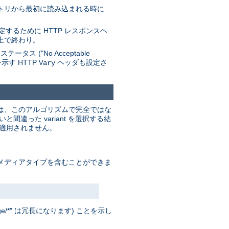
レクトリから最初に読み込まれる時に
するために HTTP レスポンスヘ
上で終わり。
 ("No Acceptable
を示す HTTP
ヘッダも設定さ
Vary
これは、このアルゴリズムで完全ではな
った variant を選択する結
は適用されません。
ド」メディアタイプを含むことができま
/*" は冗長になります) ことを示し