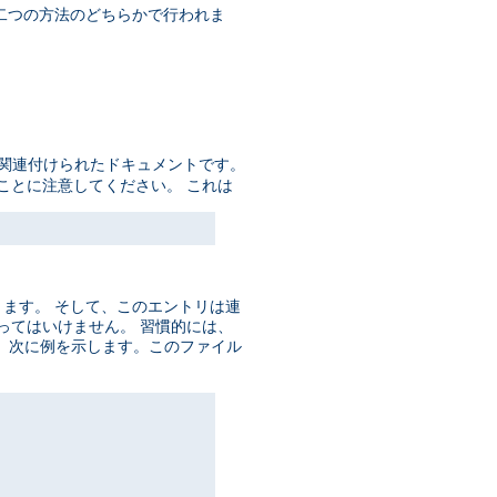
の二つの方法のどちらかで行われま
に関連付けられたドキュメントです。
ことに注意してください。 これは
ります。 そして、このエントリは連
数あってはいけません。 習慣的には、
。 次に例を示します。このファイル