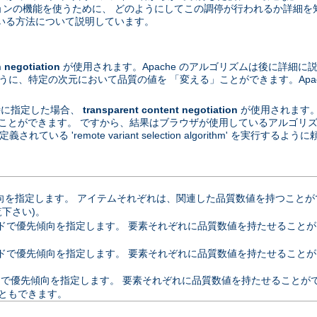
ーションの機能を使うために、 どのようにしてこの調停が行われるか詳細を
いる方法について説明しています。
egotiation
が使用されます。Apache のアルゴリズムは後に詳細に
ように、特定の次元において品質の値を 「変える」ことができます。Apa
が特に指定した場合、
transparent content negotiation
が使用されます
ることができます。 ですから、結果はブラウザが使用しているアルゴリズムに依
定義されている 'remote variant selection algorithm' を実行
指定します。 アイテムそれぞれは、関連した品質数値を持つことができます
覧下さい)。
優先傾向を指定します。 要素それぞれに品質数値を持たせることができます。 
ドで優先傾向を指定します。 要素それぞれに品質数値を持たせることが
優先傾向を指定します。 要素それぞれに品質数値を持たせることができます
ともできます。