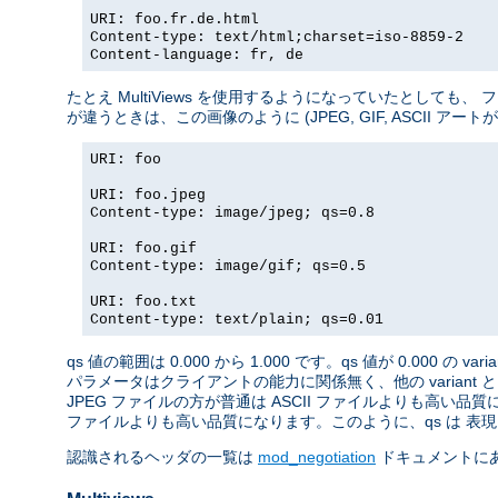
URI: foo.fr.de.html
Content-type: text/html;charset=iso-8859-2
Content-language: fr, de
たとえ MultiViews を使用するようになっていたとしても
が違うときは、この画像のように (JPEG, GIF, ASCII ア
URI: foo
URI: foo.jpeg
Content-type: image/jpeg; qs=0.8
URI: foo.gif
Content-type: image/gif; qs=0.5
URI: foo.txt
Content-type: text/plain; qs=0.01
qs 値の範囲は 0.000 から 1.000 です。qs 値が 0.000 の 
パラメータはクライアントの能力に関係無く、他の variant 
JPEG ファイルの方が普通は ASCII ファイルよりも高い品質
ファイルよりも高い品質になります。このように、qs は 表現さ
認識されるヘッダの一覧は
mod_negotiation
ドキュメントに