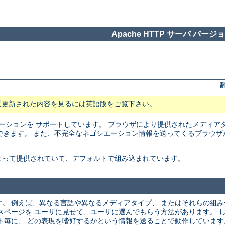
Apache HTTP サーバ バージョン
近更新された内容を見るには英語版をご覧下さい。
トネゴシエーションを サポートしています。 ブラウザにより提供されたメディ
できます。 また、不完全なネゴシエーション情報を送ってくるブラウザ
よって提供されていて、デフォルトで組み込まれています。
。 例えば、異なる言語や異なるメディアタイプ、 またはそれらの組
スページを ユーザに見せて、ユーザに選んでもらう方法があります。 
ト毎に、 どの表現を嗜好するかという情報を送ることで動作しています