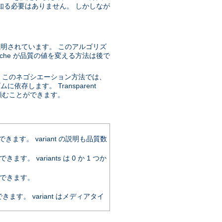
知る必要はありません。 しかしなが
説明されています。 このアルゴリズ
che が品質の値を変える方法は後で
。このネゴシエーション方法では、
存します。 Transparent
するように頼むことができます。
。 variant の説明も品質数
variants は 0 か 1 つか
できます。
。 variant はメディアタイ