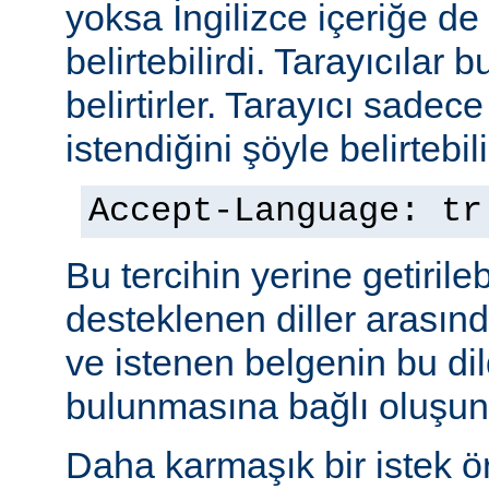
yoksa İngilizce içeriğe de 
belirtebilirdi. Tarayıcılar b
belirtirler. Tarayıcı sadec
istendiğini şöyle belirtebili
Accept-Language: tr
Bu tercihin yerine getiril
desteklenen diller arasınd
ve istenen belgenin bu dil
bulunmasına bağlı oluşuna
Daha karmaşık bir istek ö