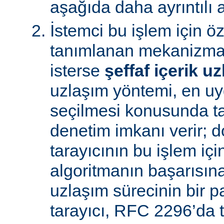
aşağıda daha ayrıntılı a
İstemci bu işlem için ö
tanımlanan mekanizman
isterse
şeffaf içerik u
uzlaşım yöntemi, en uy
seçilmesi konusunda ta
denetim imkanı verir; d
tarayıcının bu işlem içi
algoritmanın başarısına 
uzlaşım sürecinin bir p
tarayıcı, RFC 2296’da 