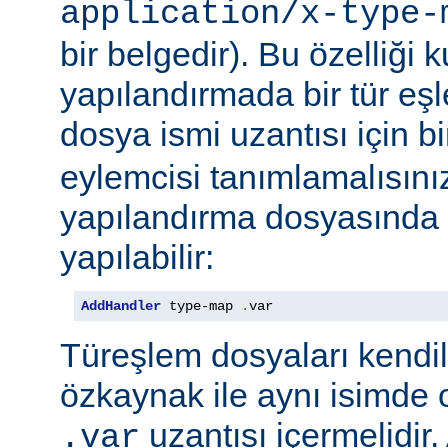
application/x-type-
bir belgedir). Bu özelliği 
yapılandırmada bir tür eşl
dosya ismi uzantısı için b
eylemcisi tanımlamalısını
yapılandırma dosyasında e
yapılabilir:
AddHandler
 type-map 
.
var
Türeşlem dosyaları kendil
özkaynak ile aynı isimde o
uzantısı içermelidir
.var