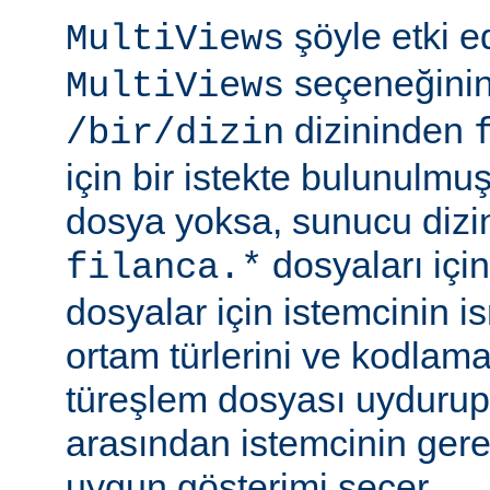
şöyle etki 
MultiViews
seçeneğinin
MultiViews
dizininden
/bir/dizin
için bir istekte bulunulmu
dosya yoksa, sunucu dizin
dosyaları için
filanca.*
dosyalar için istemcinin is
ortam türlerini ve kodlama
türeşlem dosyası uydurup
arasından istemcinin gere
uygun gösterimi seçer.