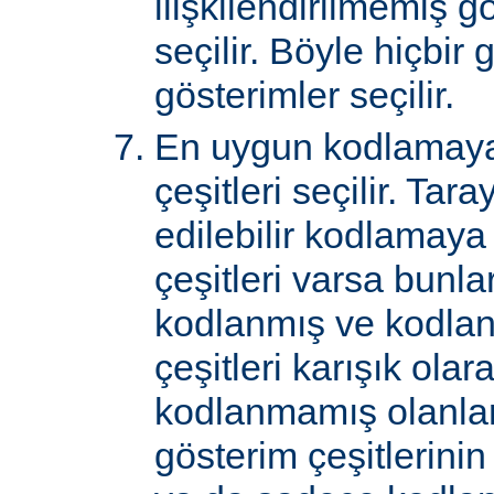
ilişkilendirilmemiş gö
seçilir. Böyle hiçbir
gösterimler seçilir.
En uygun kodlamaya
çeşitleri seçilir. Tar
edilebilir kodlamaya
çeşitleri varsa bunlar
kodlanmış ve kodla
çeşitleri karışık ol
kodlanmamış olanlar 
gösterim çeşitlerini