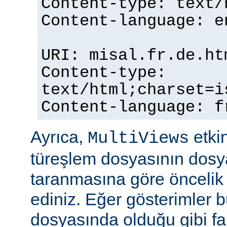
Content-type: text/
Content-language: e
URI: misal.fr.de.ht
Content-type:
text/html;charset=i
Content-language: f
Ayrıca,
etkin
MultiViews
türeşlem dosyasının dosya
taranmasına göre öncelik 
ediniz. Eğer gösterimler 
dosyasında olduğu gibi fa