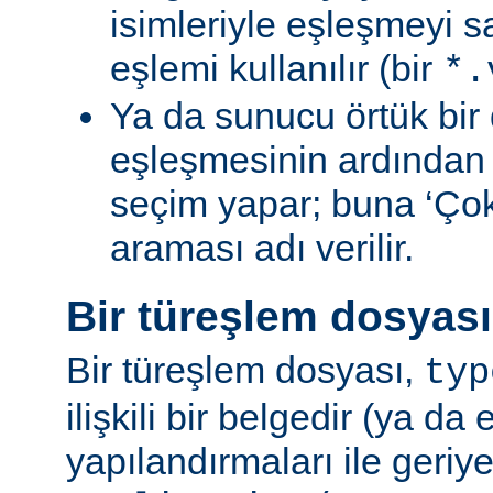
isimleriyle eşleşmeyi s
eşlemi kullanılır (bir
*.
Ya da sunucu örtük bir 
eşleşmesinin ardından
seçim yapar; buna ‘Ço
araması adı verilir.
Bir türeşlem dosyas
Bir türeşlem dosyası,
typ
ilişkili bir belgedir (ya da 
yapılandırmaları ile geriy