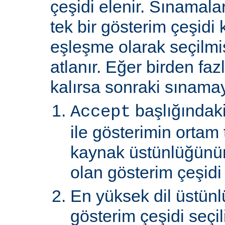
çeşidi elenir. Sınamal
tek bir gösterim çeşidi
eşleşme olarak seçilmi
atlanır. Eğer birden faz
kalırsa sonraki sınamay
başlığındaki
Accept
ile gösterimin ortam 
kaynak üstünlüğünü
olan gösterim çeşidi s
En yüksek dil üstünl
gösterim çeşidi seçili