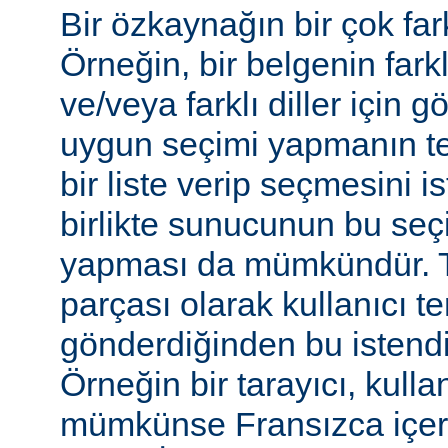
Bir özkaynağın bir çok farkl
Örneğin, bir belgenin farkl
ve/veya farklı diller için gö
uygun seçimi yapmanın te
bir liste verip seçmesini 
birlikte sunucunun bu seç
yapması da mümkündür. Tar
parçası olarak kullanıcı te
gönderdiğinden bu istendiği
Örneğin bir tarayıcı, kulla
mümkünse Fransızca içerik