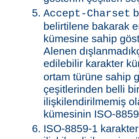
b
Accept-Charset
belirtilene bakarak 
kümesine sahip göster
Alenen dışlanmadık
edilebilir karakter k
ortam türüne sahip 
çeşitlerinden belli bi
ilişkilendirilmemiş o
kümesinin ISO-8859-
ISO-8859-1 karakter