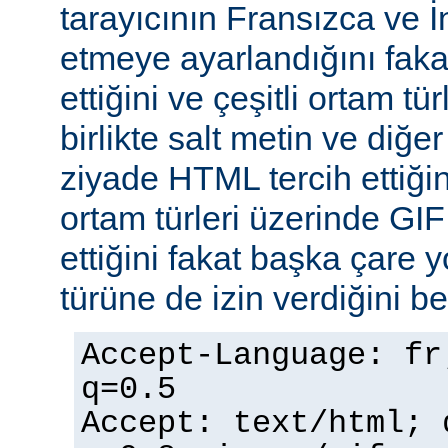
tarayıcının Fransızca ve İn
etmeye ayarlandığını faka
ettiğini ve çeşitli ortam tü
birlikte salt metin ve diğe
ziyade HTML tercih ettiğin
ortam türleri üzerinde GI
ettiğini fakat başka çare 
türüne de izin verdiğini bel
Accept-Language: fr
q=0.5
Accept: text/html; 