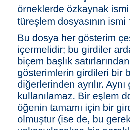
örneklerde özkaynak ism
türeşlem dosyasının ismi
Bu dosya her gösterim çeşi
içermelidir; bu girdiler ar
biçem başlık satırlarından 
gösterimlerin girdileri bir 
diğerlerinden ayrılır. Aynı 
kullanılamaz. Bir eşlem do
öğenin tamamı için bir gir
olmuştur (ise de, bu gerekl