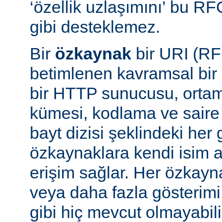
‘özellik uzlaşımını’ bu RF
gibi desteklemez.
Bir
özkaynak
bir URI (RF
betimlenen kavramsal bir 
bir HTTP sunucusu, ortam 
kümesi, kodlama ve saire 
bayt dizisi şeklindeki her 
özkaynaklara kendi isim a
erişim sağlar. Her özkayn
veya daha fazla gösterimi
gibi hiç mevcut olmayabil