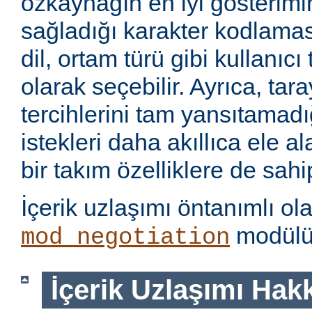
özkaynağın en iyi gösterimin
sağladığı karakter kodlamas
dil, ortam türü gibi kullanıcı
olarak seçebilir. Ayrıca, tara
tercihlerini tam yansıtamad
istekleri daha akıllıca ele 
bir takım özelliklere de sahip
İçerik uzlaşımı öntanımlı ol
modülü 
mod_negotiation
İçerik Uzlaşımı Hak