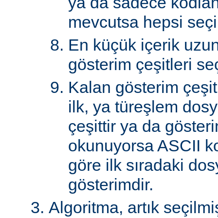
ya da sadece kodlan
mevcutsa hepsi seçil
En küçük içerik uzu
gösterim çeşitleri seçi
Kalan gösterim çeşitle
ilk, ya türeşlem dosy
çeşittir ya da göster
okunuyorsa ASCII k
göre ilk sıradaki do
gösterimdir.
Algoritma, artık seçilm