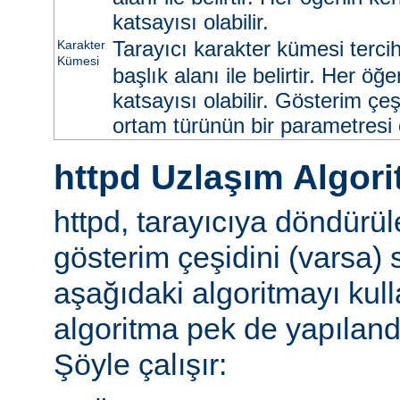
katsayısı olabilir.
Tarayıcı karakter kümesi tercih
Karakter
Kümesi
başlık alanı ile belirtir. Her ö
katsayısı olabilir. Gösterim çeş
ortam türünün bir parametresi ol
httpd Uzlaşım Algori
httpd, tarayıcıya döndürü
gösterim çeşidini (varsa)
aşağıdaki algoritmayı kull
algoritma pek de yapılandır
Şöyle çalışır: