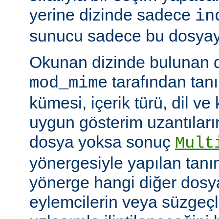
yerine dizinde sadece
in
sunucu sadece bu dosyayı 
Okunan dizinde bulunan 
tarafından tan
mod_mime
kümesi, içerik türü, dil v
uygun gösterim uzantıları
dosya yoksa sonuç
Mult
yönergesiyle yapılan tanı
yönerge hangi diğer dosya
eylemcilerin veya süzgeçl