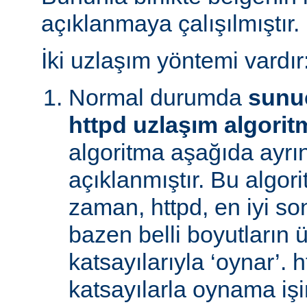
açıklanmaya çalışılmıştır.
İki uzlaşım yöntemi vardır
Normal durumda
sunu
httpd uzlaşım algorit
algoritma aşağıda ayrınt
açıklanmıştır. Bu algori
zaman, httpd, en iyi s
bazen belli boyutların 
katsayılarıyla ‘oynar’. 
katsayılarla oynama işin