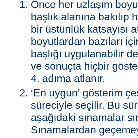
Önce her uzlaşım boyutu
başlık alanına bakılıp 
bir üstünlük katsayısı a
boyutlardan bazıları için
başlığı uygulanabilir de
ve sonuçta hiçbir göst
4. adıma atlanır.
‘En uygun’ gösterim çeş
süreciyle seçilir. Bu sü
aşağıdaki sınamalar sır
Sınamalardan geçemey