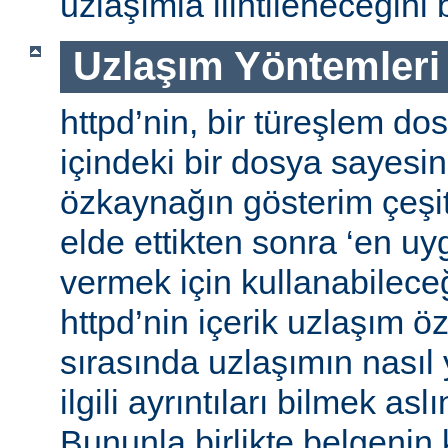
uzlaşımla ilintileneceğini b
Uzlaşım Yöntemleri
httpd’nin, bir türeşlem do
içindeki bir dosya sayesind
özkaynağın gösterim çeşitle
elde ettikten sonra ‘en uy
vermek için kullanabileceğ
httpd’nin içerik uzlaşım öz
sırasında uzlaşımın nasıl y
ilgili ayrıntıları bilmek asl
Bununla birlikte belgenin