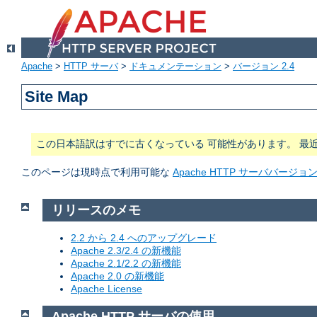
Apache
>
HTTP サーバ
>
ドキュメンテーション
>
バージョン 2.4
Site Map
この日本語訳はすでに古くなっている 可能性があります。 最
このページは現時点で利用可能な
Apache HTTP サーババージ
リリースのメモ
2.2 から 2.4 へのアップグレード
Apache 2.3/2.4 の新機能
Apache 2.1/2.2 の新機能
Apache 2.0 の新機能
Apache License
Apache HTTP サーバの使用