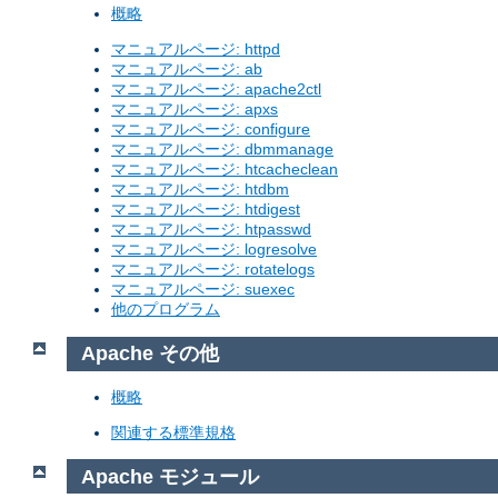
概略
マニュアルページ: httpd
マニュアルページ: ab
マニュアルページ: apache2ctl
マニュアルページ: apxs
マニュアルページ: configure
マニュアルページ: dbmmanage
マニュアルページ: htcacheclean
マニュアルページ: htdbm
マニュアルページ: htdigest
マニュアルページ: htpasswd
マニュアルページ: logresolve
マニュアルページ: rotatelogs
マニュアルページ: suexec
他のプログラム
Apache その他
概略
関連する標準規格
Apache モジュール