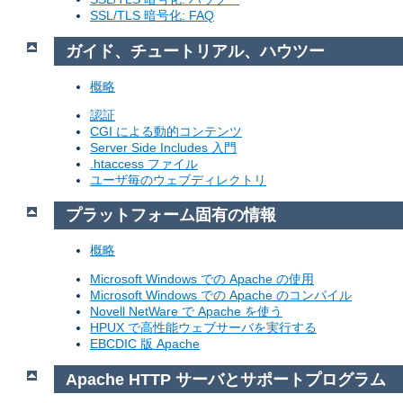
SSL/TLS 暗号化: FAQ
ガイド、チュートリアル、ハウツー
概略
認証
CGI による動的コンテンツ
Server Side Includes 入門
.htaccess ファイル
ユーザ毎のウェブディレクトリ
プラットフォーム固有の情報
概略
Microsoft Windows での Apache の使用
Microsoft Windows での Apache のコンパイル
Novell NetWare で Apache を使う
HPUX で高性能ウェブサーバを実行する
EBCDIC 版 Apache
Apache HTTP サーバとサポートプログラム