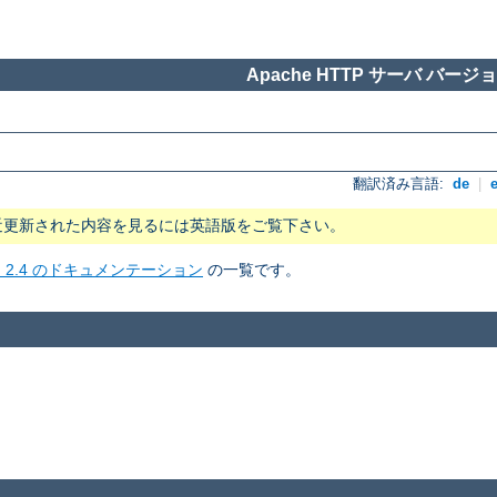
Apache HTTP サーバ バージョン
翻訳済み言語:
de
|
近更新された内容を見るには英語版をご覧下さい。
ョン 2.4 のドキュメンテーション
の一覧です。