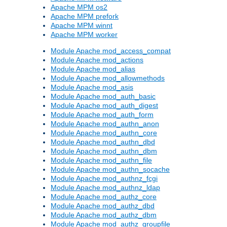
Apache MPM os2
Apache MPM prefork
Apache MPM winnt
Apache MPM worker
Module Apache mod_access_compat
Module Apache mod_actions
Module Apache mod_alias
Module Apache mod_allowmethods
Module Apache mod_asis
Module Apache mod_auth_basic
Module Apache mod_auth_digest
Module Apache mod_auth_form
Module Apache mod_authn_anon
Module Apache mod_authn_core
Module Apache mod_authn_dbd
Module Apache mod_authn_dbm
Module Apache mod_authn_file
Module Apache mod_authn_socache
Module Apache mod_authnz_fcgi
Module Apache mod_authnz_ldap
Module Apache mod_authz_core
Module Apache mod_authz_dbd
Module Apache mod_authz_dbm
Module Apache mod_authz_groupfile