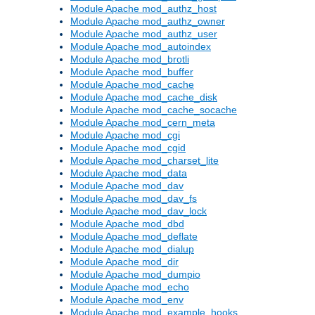
Module Apache mod_authz_host
Module Apache mod_authz_owner
Module Apache mod_authz_user
Module Apache mod_autoindex
Module Apache mod_brotli
Module Apache mod_buffer
Module Apache mod_cache
Module Apache mod_cache_disk
Module Apache mod_cache_socache
Module Apache mod_cern_meta
Module Apache mod_cgi
Module Apache mod_cgid
Module Apache mod_charset_lite
Module Apache mod_data
Module Apache mod_dav
Module Apache mod_dav_fs
Module Apache mod_dav_lock
Module Apache mod_dbd
Module Apache mod_deflate
Module Apache mod_dialup
Module Apache mod_dir
Module Apache mod_dumpio
Module Apache mod_echo
Module Apache mod_env
Module Apache mod_example_hooks