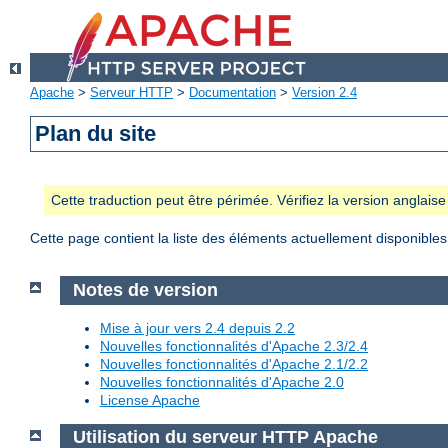
Apache
>
Serveur HTTP
>
Documentation
>
Version 2.4
Plan du site
Cette traduction peut être périmée. Vérifiez la version anglai
Cette page contient la liste des éléments actuellement disponibles
Notes de version
Mise à jour vers 2.4 depuis 2.2
Nouvelles fonctionnalités d'Apache 2.3/2.4
Nouvelles fonctionnalités d'Apache 2.1/2.2
Nouvelles fonctionnalités d'Apache 2.0
License Apache
Utilisation du serveur HTTP Apache