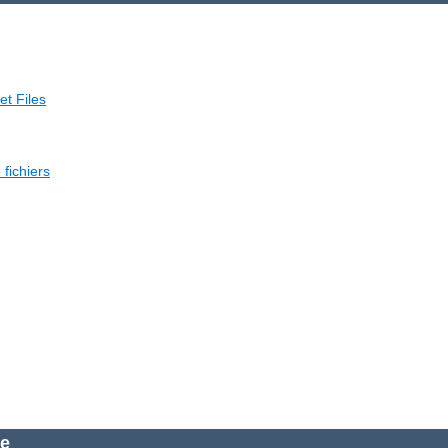
et Files
fichiers
he