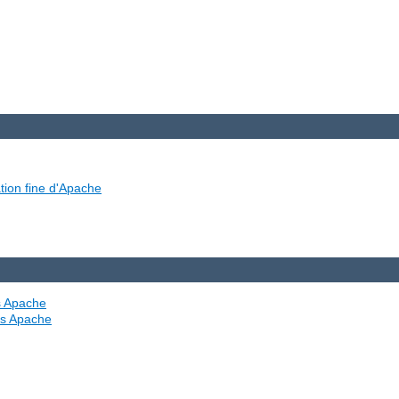
tion fine d'Apache
es Apache
ves Apache