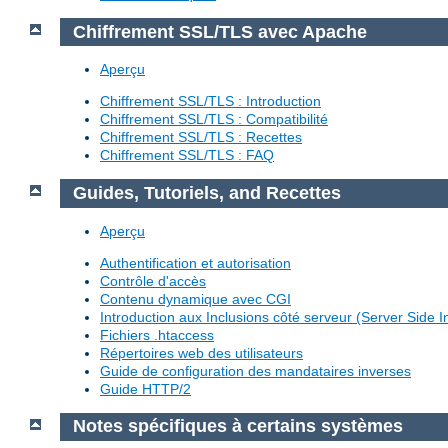
Chiffrement SSL/TLS avec Apache
Aperçu
Chiffrement SSL/TLS : Introduction
Chiffrement SSL/TLS : Compatibilité
Chiffrement SSL/TLS : Recettes
Chiffrement SSL/TLS : FAQ
Guides, Tutoriels, and Recettes
Aperçu
Authentification et autorisation
Contrôle d'accès
Contenu dynamique avec CGI
Introduction aux Inclusions côté serveur (Server Side I
Fichiers .htaccess
Répertoires web des utilisateurs
Guide de configuration des mandataires inverses
Guide HTTP/2
Notes spécifiques à certains systèmes