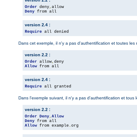
version 2.2 :
Order
 deny
,
Deny
 from all
version 2.4 :
Require
 all denied
Dans cet exemple, il n'y a pas d'authentification et toutes le
version 2.2 :
Order
 allow
,
Allow
 from all
version 2.4 :
Require
 all granted
Dans l'exemple suivant, il n'y a pas d'authentification et tous
version 2.2 :
Order
Deny
,
Allow
Deny
Allow
 from example
.
org