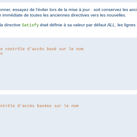
ner, essayez de l'éviter lors de la mise à jour : soit conservez les anc
n immédiate de toutes les anciennes directives vers les nouvelles.
a directive
était définie à sa valeur par défaut
ALL
, les lignes
Satisfy
le contrôle d'accès basé sur le nom
on
ontrôle d'accès basées sur le nom