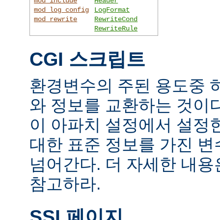
mod_include
Header
mod_log_config
LogFormat
mod_rewrite
RewriteCond
RewriteRule
CGI 스크립트
환경변수의 주된 용도중 하
와 정보를 교환하는 것이
이 아파치 설정에서 설정
대한 표준 정보를 가진 변
넘어간다. 더 자세한 내
참고하라.
SSI 페이지