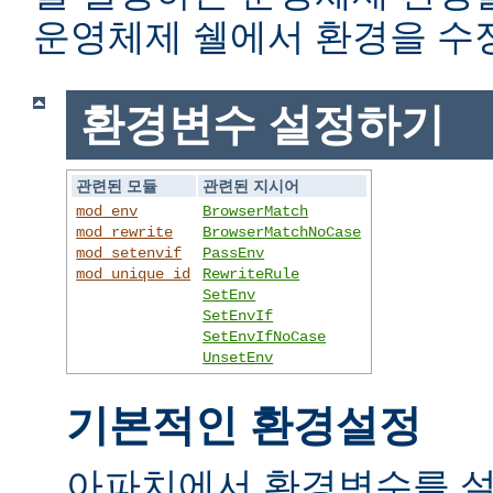
운영체제 쉘에서 환경을 수
환경변수 설정하기
관련된 모듈
관련된 지시어
mod_env
BrowserMatch
mod_rewrite
BrowserMatchNoCase
mod_setenvif
PassEnv
mod_unique_id
RewriteRule
SetEnv
SetEnvIf
SetEnvIfNoCase
UnsetEnv
기본적인 환경설정
아파치에서 환경변수를 설