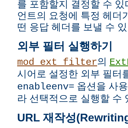
를 포함할지 결정할 수 있다
언트의 요청에 특정 헤더
떤 응답 헤더를 보낼 수 있
외부 필터 실행하기
의
mod_ext_filter
Ext
시어로 설정한 외부 필터
옵션을 사용
enableenv=
라 선택적으로 실행할 수 
URL 재작성(Rewritin