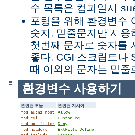
수 목록은 컴파일시
su
포팅을 위해 환경변수 
숫자, 밑줄문자만 사용하
첫번째 문자로 숫자를
좋다. CGI 스크립트나 
때 이외의 문자는 밑줄
환경변수 사용하기
관련된 모듈
관련된 지시어
mod_authz_host
Allow
mod_cgi
CustomLog
mod_ext_filter
Deny
mod_headers
ExtFilterDefine