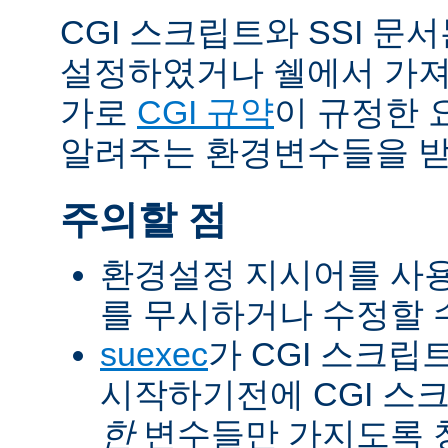
CGI 스크립트와 SSI 문
설정하였거나 쉘에서 가져
가로
CGI 규약
이 규정한 
알려주는 환경변수들을 받
주의할 점
환경설정 지시어를 사용
를 무시하거나 수정할 수
suexec
가 CGI 스크립
시작하기전에 CGI 스
한
변수들만 가지도록 