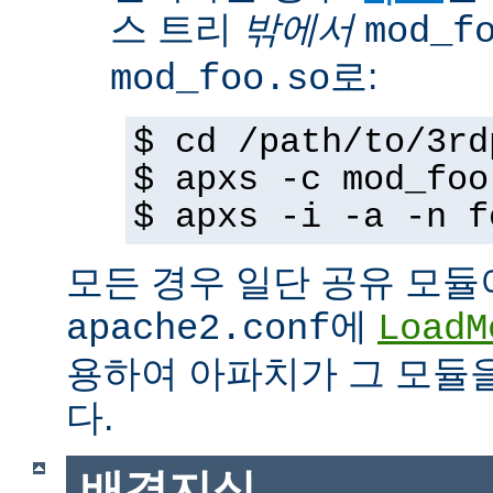
스 트리
밖에서
mod_f
로:
mod_foo.so
$ cd /path/to/3rd
$ apxs -c mod_foo
$ apxs -i -a -n f
모든 경우 일단 공유 모듈
에
apache2.conf
LoadM
용하여 아파치가 그 모듈
다.
배경지식