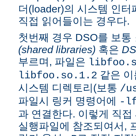
더(loader)의 시스템 
직접 읽어들이는 경우다.
첫번째 경우 DSO를 보통
(shared libraries)
혹은
D
부르며, 파일은
libfoo.
같은 이
libfoo.so.1.2
시스템 디렉토리(보통
/u
파일시 링커 명령어에
-l
과 연결한다. 이렇게 직
실행파일에 참조되여서, 