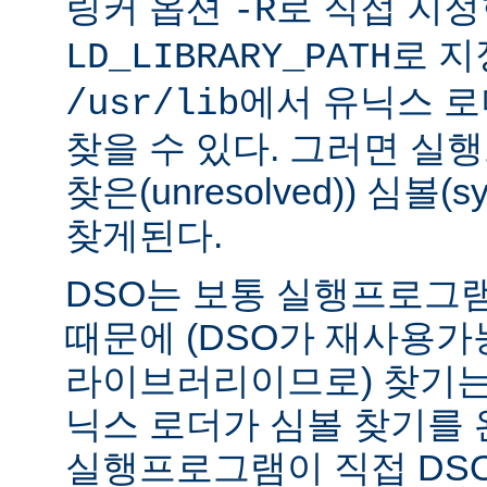
링커 옵션
로 직접 지정
-R
로 지
LD_LIBRARY_PATH
에서 유닉스 
/usr/lib
찾을 수 있다. 그러면 실
찾은(unresolved)) 심볼(
찾게된다.
DSO는 보통 실행프로그
때문에 (DSO가 재사용가
라이브러리이므로) 찾기는
닉스 로더가 심볼 찾기를
실행프로그램이 직접 DS