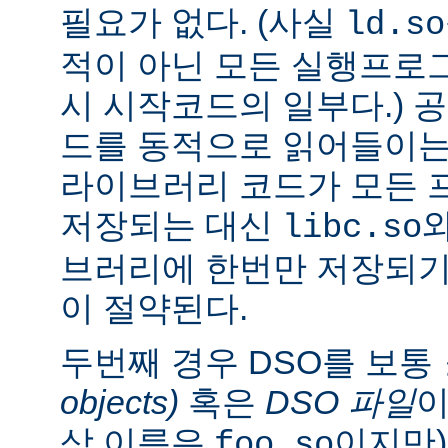
필요가 없다. (사실
ld.so
적이 아닌 모든 실행프로
시 시작코드의 일부다.) 
드를 동적으로 읽어들이는
라이브러리 코드가 모든 
저장되는 대신
libc.so
브러리에 한번만 저장되기
이 절약된다.
두번째 경우 DSO를 보통
objects)
혹은
DSO 파일
이
상 이름은
이지만)
foo.so