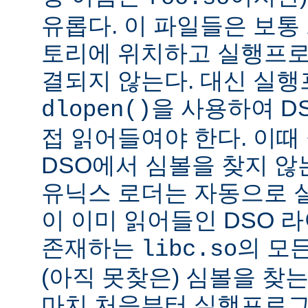
유롭다. 이 파일들은 보통
토리에 위치하고 실행프로
결되지 않는다. 대신 실
을 사용하여 D
dlopen()
접 읽어들여야 한다. 이
DSO에서 심볼을 찾지 않
유닉스 로더는 자동으로 
이 이미 읽어들인 DSO 
존재하는
의 모든
libc.so
(아직 못찾은) 심볼을 찾는
마치 처음부터 실행프로그