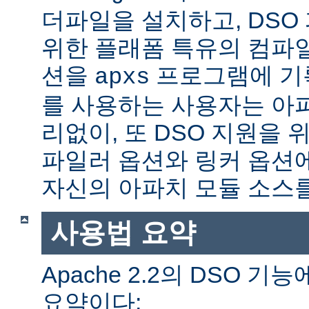
더파일을 설치하고, DSO
위한 플래폼 특유의 컴파
션을
프로그램에 기
apxs
를 사용하는 사용자는 아
리없이, 또 DSO 지원을 
파일러 옵션와 링커 옵션
자신의 아파치 모듈 소스를
사용법 요약
Apache 2.2의 DSO 
요약이다: