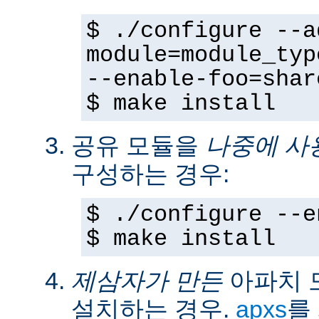
$ ./configure --a
module=module_typ
--enable-foo=shar
$ make install
공유 모듈을
나중에 사
구성하는 경우:
$ ./configure --e
$ make install
제삼자가 만든
아파치 
설치하는 경우.
apxs
를