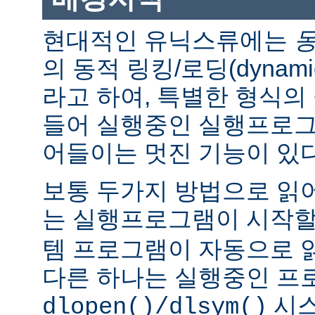
현대적인 유닉스류에는
의 동적 링킹/로딩(dynamic l
라고 하여, 특별한 형식의
들어 실행중인 실행프로그
어들이는 멋진 기능이 있다
보통 두가지 방법으로 읽어
는 실행프로그램이 시작
템 프로그램이 자동으로 
다른 하나는 실행중인 프
시스
dlopen()/dlsym()