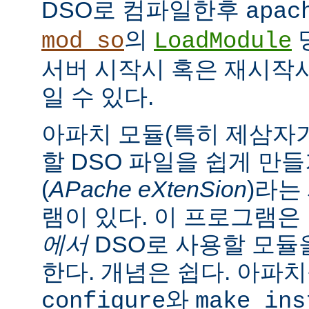
DSO로 컴파일한후
apac
의
mod_so
LoadModule
서버 시작시 혹은 재시작
일 수 있다.
아파치 모듈(특히 제삼자가
할 DSO 파일을 쉽게 만
(
APache eXtenSion
)라는
램이 있다. 이 프로그램은
에서
DSO로 사용할 모듈
한다. 개념은 쉽다. 아파
와
configure
make ins