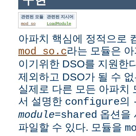
관련된 모듈
관련된 지시어
mod_so
LoadModule
아파치 핵심에 정적으로
라는 모듈은 아
mod_so.c
이기위한 DSO를 지원한다
제외하고 DSO가 될 수 
실제로 다른 모든 아파치
서 설명한
의
configure
옵션을 
module
=shared
파일할 수 있다. 모듈을
m