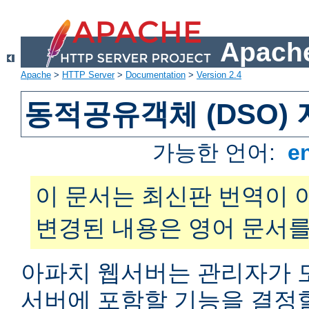
Apache
Apache
>
HTTP Server
>
Documentation
>
Version 2.4
동적공유객체 (DSO)
가능한 언어:
e
이 문서는 최신판 번역이 
변경된 내용은 영어 문서를
아파치 웹서버는 관리자가 
서버에 포함할 기능을 결정