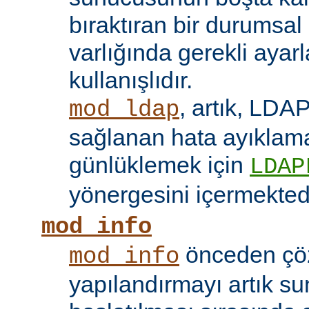
bıraktıran bir durumsal
varlığında gerekli ayar
kullanışlıdır.
, artık, LDAP
mod_ldap
sağlanan hata ayıklama 
günlüklemek için
LDAP
yönergesini içermektedi
mod_info
önceden çö
mod_info
yapılandırmayı artık s