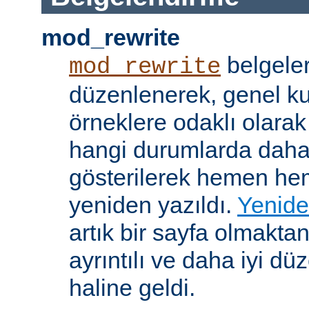
mod_rewrite
belgeler
mod_rewrite
düzenlenerek, genel k
örneklere odaklı olarak
hangi durumlarda daha
gösterilerek hemen h
yeniden yazıldı.
Yenide
artık bir sayfa olmakta
ayrıntılı ve daha iyi d
haline geldi.