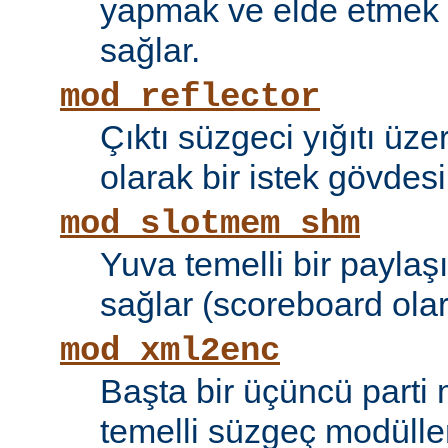
yapmak ve elde etmek i
sağlar.
mod_reflector
Çıktı süzgeci yığıtı üze
olarak bir istek gövdesi
mod_slotmem_shm
Yuva temelli bir paylaşı
sağlar (scoreboard olara
mod_xml2enc
Başta bir üçüncü parti
temelli süzgeç modüller