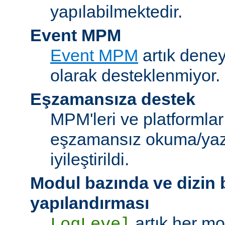
yapılabilmektedir.
Event MPM
Event MPM
artık deney
olarak desteklenmiyor.
Eşzamansıza destek
MPM'leri ve platformlar
eşzamansız okuma/ya
iyileştirildi.
Modul bazında ve dizin
yapılandırması
artık her mo
LogLevel