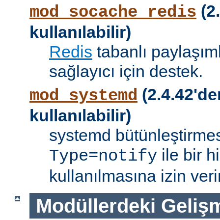
(2.
mod_socache_redis
kullanılabilir)
Redis
tabanlı paylaşıml
sağlayıcı için destek.
(2.4.42'de
mod_systemd
kullanılabilir)
systemd bütünleştirmes
ile bir 
Type=notify
kullanılmasına izin verir
Modüllerdeki Geliş