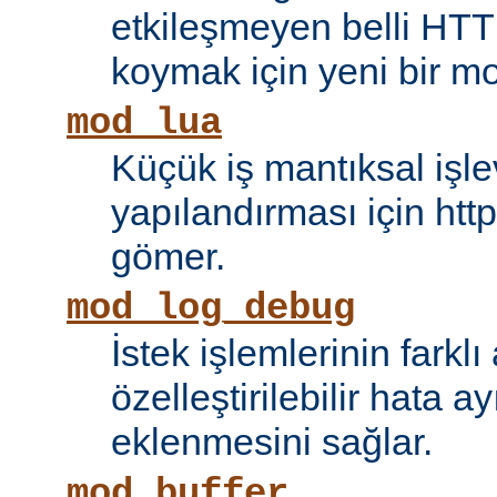
etkileşmeyen belli HTT
koymak için yeni bir mo
mod_lua
Küçük iş mantıksal işle
yapılandırması için htt
gömer.
mod_log_debug
İstek işlemlerinin farkl
özelleştirilebilir hata 
eklenmesini sağlar.
mod_buffer