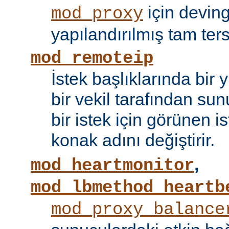
için devin
mod_proxy
yapılandırılmış tam tersi
mod_remoteip
İstek başlıklarında bir
bir vekil tarafından sunu
bir istek için görünen i
konak adını değiştirir.
,
mod_heartmonitor
mod_lbmethod_heartb
mod_proxy_balance