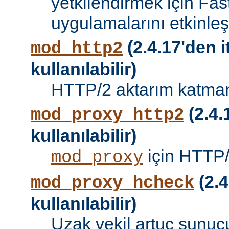
yetkilendirmek için Fa
uygulamalarını etkinleşti
(2.4.17'den i
mod_http2
kullanılabilir)
HTTP/2 aktarım katman
(2.4.
mod_proxy_http2
kullanılabilir)
için HTTP/
mod_proxy
(2.4
mod_proxy_hcheck
kullanılabilir)
Uzak vekil artuç sunucu