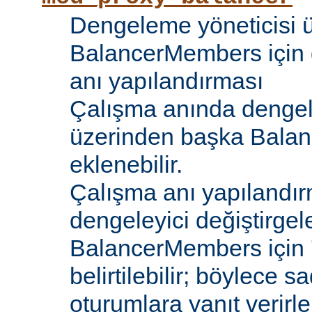
Dengeleme yöneticisi 
BalancerMembers için 
anı yapılandırması
Çalışma anında dengel
üzerinden başka Bala
eklenebilir.
Çalışma anı yapılandır
dengeleyici değiştirgele
BalancerMembers için '
belirtilebilir; böylece 
oturumlara yanıt verirle