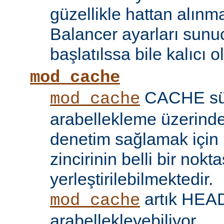
güzellikle hattan alın
Balancer ayarları sunu
başlatılssa bile kalıcı ol
mod_cache
CACHE sü
mod_cache
arabellekleme üzerind
denetim sağlamak için 
zincirinin belli bir nokt
yerleştirilebilmektedir.
artık HEAD 
mod_cache
arabellekleyebiliyor.