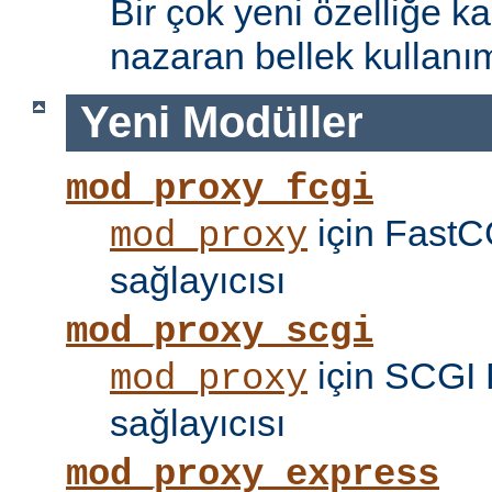
Bir çok yeni özelliğe kar
nazaran bellek kullanımı
Yeni Modüller
mod_proxy_fcgi
için FastC
mod_proxy
sağlayıcısı
mod_proxy_scgi
için SCGI 
mod_proxy
sağlayıcısı
mod_proxy_express