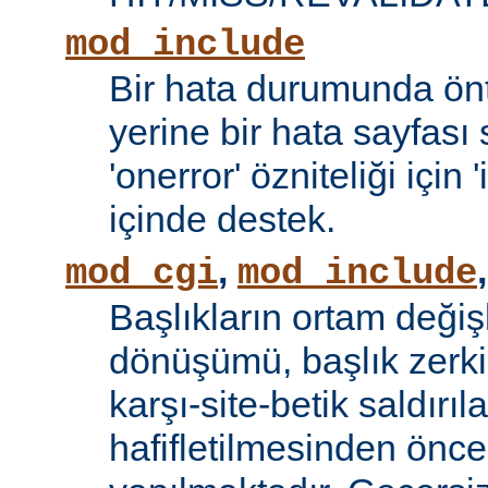
mod_include
Bir hata durumunda önt
yerine bir hata sayfas
'onerror' özniteliği için
içinde destek.
,
mod_cgi
mod_include
Başlıkların ortam değiş
dönüşümü, başlık zerki 
karşı-site-betik saldırıl
hafifletilmesinden önce