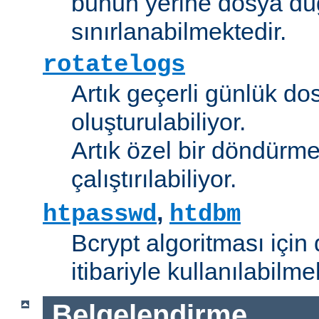
bunun yerine dosya dü
sınırlanabilmektedir.
rotatelogs
Artık geçerli günlük do
oluşturulabiliyor.
Artık özel bir döndürme
çalıştırılabiliyor.
,
htpasswd
htdbm
Bcrypt algoritması için 
itibariyle kullanılabilme
Belgelendirme