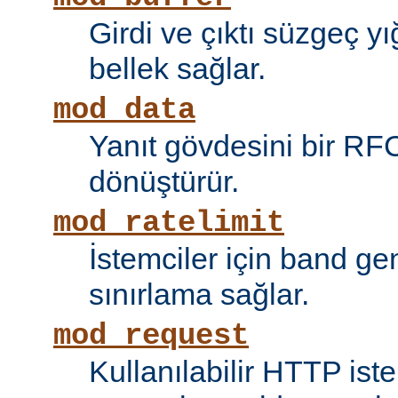
Girdi ve çıktı süzgeç y
bellek sağlar.
mod_data
Yanıt gövdesini bir RF
dönüştürür.
mod_ratelimit
İstemciler için band ge
sınırlama sağlar.
mod_request
Kullanılabilir HTTP ist