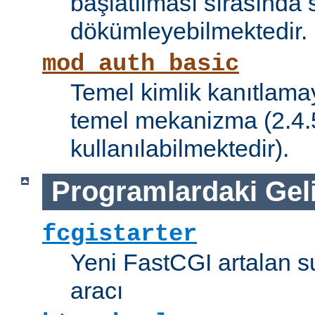
başlatılması sırasında 
dökümleyebilmektedir.
mod_auth_basic
Temel kimlik kanıtlamay
temel mekanizma (2.4.5 
kullanılabilmektedir).
Programlardaki Gel
fcgistarter
Yeni FastCGI artalan 
aracı