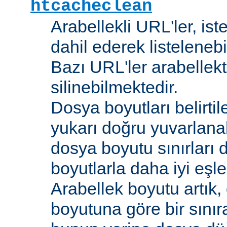
htcacheclean
Arabellekli URL'ler, is
dahil ederek listelenebi
Bazı URL'ler arabellekt
silinebilmektedir.
Dosya boyutları belirti
yukarı doğru yuvarlana
dosya boyutu sınırları 
boyutlarla daha iyi eşl
Arabellek boyutu artık,
boyutuna göre bir sınır