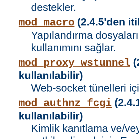
destekler.
(2.4.5'den iti
mod_macro
Yapılandırma dosyalar
kullanımını sağlar.
(
mod_proxy_wstunnel
kullanılabilir)
Web-socket tünelleri iç
(2.4.
mod_authnz_fcgi
kullanılabilir)
Kimlik kanıtlama ve/vey