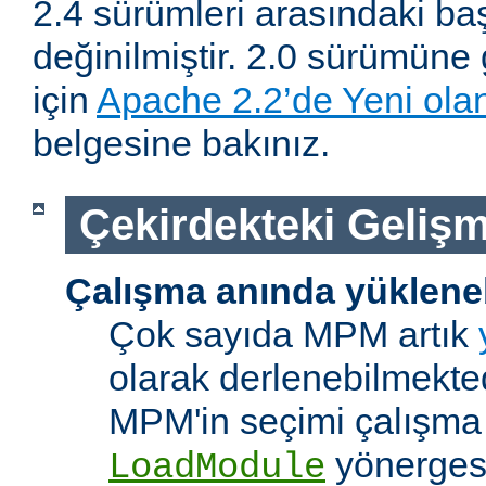
2.4 sürümleri arasındaki baş
değinilmiştir. 2.0 sürümüne 
için
Apache 2.2’de Yeni olan
belgesine bakınız.
Çekirdekteki Gelişm
Çalışma anında yüklene
Çok sayıda MPM artık
olarak derlenebilmekted
MPM'in seçimi çalışma
yönerges
LoadModule