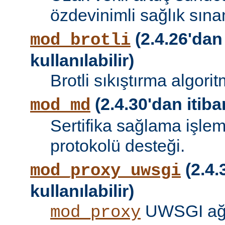
özdevinimli sağlık sına
(2.4.26'dan
mod_brotli
kullanılabilir)
Brotli sıkıştırma algori
(2.4.30'dan itibar
mod_md
Sertifika sağlama işle
protokolü desteği.
(2.4.
mod_proxy_uwsgi
kullanılabilir)
UWSGI ağ 
mod_proxy