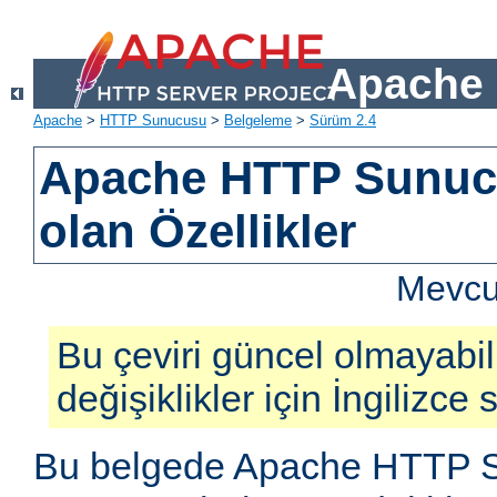
Apache 
Apache
>
HTTP Sunucusu
>
Belgeleme
>
Sürüm 2.4
Apache HTTP Sunucu
olan Özellikler
Mevcut
Bu çeviri güncel olmayabil
değişiklikler için İngilizce
Bu belgede Apache HTTP S