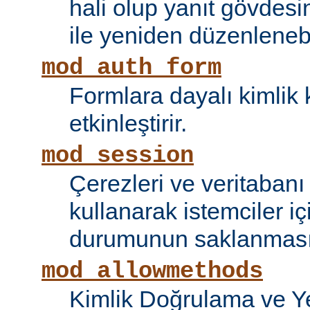
hali olup yanıt gövdesi
ile yeniden düzenlenebi
mod_auth_form
Formlara dayalı kimlik 
etkinleştirir.
mod_session
Çerezleri ve veritaban
kullanarak istemciler i
durumunun saklanmasını
mod_allowmethods
Kimlik Doğrulama ve Ye