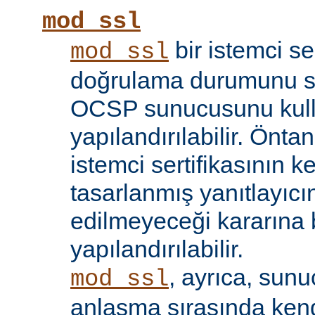
mod_ssl
bir istemci se
mod_ssl
doğrulama durumunu sı
OCSP sunucusunu kul
yapılandırılabilir. Öntan
istemci sertifikasının k
tasarlanmış yanıtlayıcın
edilmeyeceği kararına 
yapılandırılabilir.
, ayrıca, sun
mod_ssl
anlaşma sırasında kendi