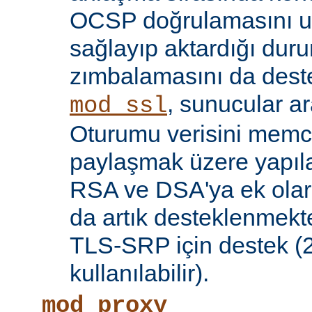
OCSP doğrulamasını 
sağlayıp aktardığı d
zımbalamasını da deste
, sunucular a
mod_ssl
Oturumu verisini mem
paylaşmak üzere yapılan
RSA ve DSA'ya ek olar
da artık desteklenmekte
TLS-SRP için destek (2.
kullanılabilir).
mod_proxy