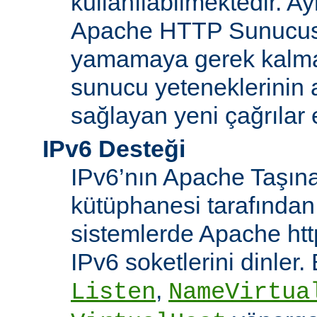
kullanılabilmektedir. Ay
Apache HTTP Sunucusu
yamamaya gerek kalma
sunucu yeteneklerinin ar
sağlayan yeni çağrılar 
IPv6 Desteği
IPv6’nın Apache Taşınab
kütüphanesi tarafından
sistemlerde Apache htt
IPv6 soketlerini dinler
,
Listen
NameVirtua