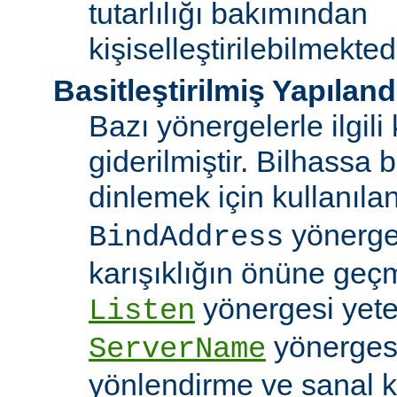
tutarlılığı bakımından
kişiselleştirilebilmektedi
Basitleştirilmiş Yapılan
Bazı yönergelerle ilgili 
giderilmiştir. Bilhassa b
dinlemek için kullanıla
yönergele
BindAddress
karışıklığın önüne geç
yönergesi yeter
Listen
yönerges
ServerName
yönlendirme ve sanal 