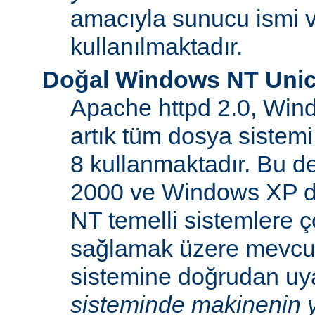
amacıyla sunucu ismi v
kullanılmaktadır.
Doğal Windows NT Unic
Apache httpd 2.0, Win
artık tüm dosya sistemi
8 kullanmaktadır. Bu 
2000 ve Windows XP d
NT temelli sistemlere ço
sağlamak üzere mevcu
sistemine doğrudan uya
sisteminde makinenin y