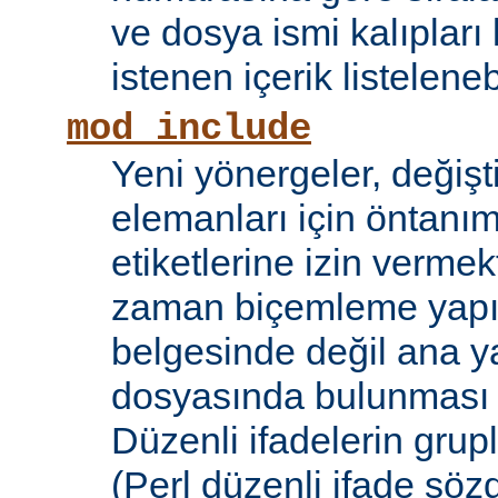
ve dosya ismi kalıpları
istenen içerik listelene
mod_include
Yeni yönergeler, değişt
elemanları için öntanıml
etiketlerine izin vermek
zaman biçemleme yapıl
belgesinde değil ana y
dosyasında bulunması
Düzenli ifadelerin grup
(Perl düzenli ifade söz