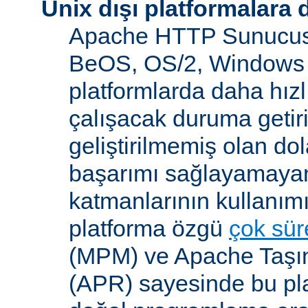
Unix dışı platformalara 
Apache HTTP Sunucusu
BeOS, OS/2, Windows 
platformlarda daha hızl
çalışacak duruma getiri
geliştirilmemiş olan dol
başarımı sağlayamayan
katmanlarının kullanım
platforma özgü
çok süre
(MPM) ve Apache Taşına
(APR) sayesinde bu pla