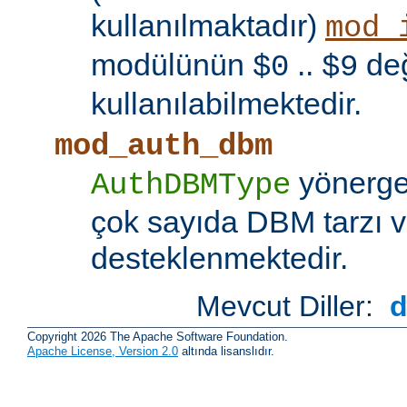
kullanılmaktadır)
mod_
modülünün
..
değ
$0
$9
kullanılabilmektedir.
mod_auth_dbm
yönerges
AuthDBMType
çok sayıda DBM tarzı v
desteklenmektedir.
Mevcut Diller:
Copyright 2026 The Apache Software Foundation.
Apache License, Version 2.0
altında lisanslıdır.