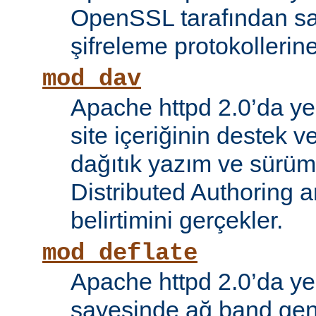
OpenSSL tarafından s
şifreleme protokollerin
mod_dav
Apache httpd 2.0’da ye
site içeriğinin destek 
dağıtık yazım ve sürüm
Distributed Authoring 
belirtimini gerçekler.
mod_deflate
Apache httpd 2.0’da ye
sayesinde ağ band gen