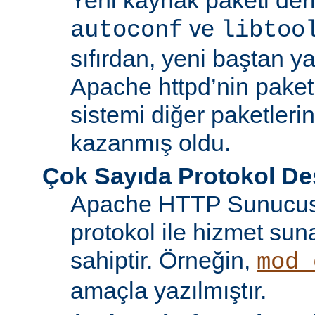
ve
autoconf
libtoo
sıfırdan, yeni baştan ya
Apache httpd’nin paket
sistemi diğer paketlerin
kazanmış oldu.
Çok Sayıda Protokol De
Apache HTTP Sunucusu
protokol ile hizmet sun
sahiptir. Örneğin,
mod_
amaçla yazılmıştır.