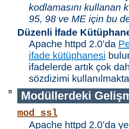
kodlamasını kullanan 
95, 98 ve ME için bu de
Düzenli İfade Kütüphan
Apache httpd 2.0’da
Pe
ifade kütüphanesi
bulun
ifadelerde artık çok da
sözdizimi kullanılmakta
Modüllerdeki Geliş
mod_ssl
Apache httpd 2.0’da ye