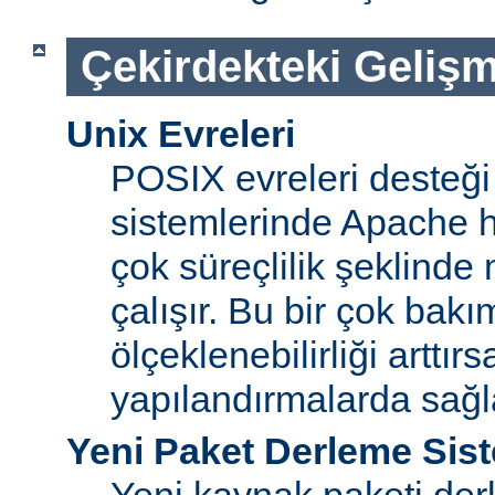
Çekirdekteki Gelişm
Unix Evreleri
POSIX evreleri desteği
sistemlerinde Apache ht
çok süreçlilik şeklinde
çalışır. Bu bir çok bak
ölçeklenebilirliği arttır
yapılandırmalarda sağ
Yeni Paket Derleme Sis
Yeni kaynak paketi der