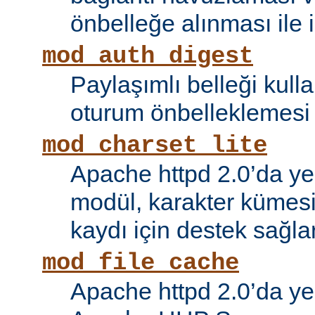
önbelleğe alınması ile il
mod_auth_digest
Paylaşımlı belleği kull
oturum önbelleklemesi i
mod_charset_lite
Apache httpd 2.0’da ye
modül, karakter kümes
kaydı için destek sağlar
mod_file_cache
Apache httpd 2.0’da ye