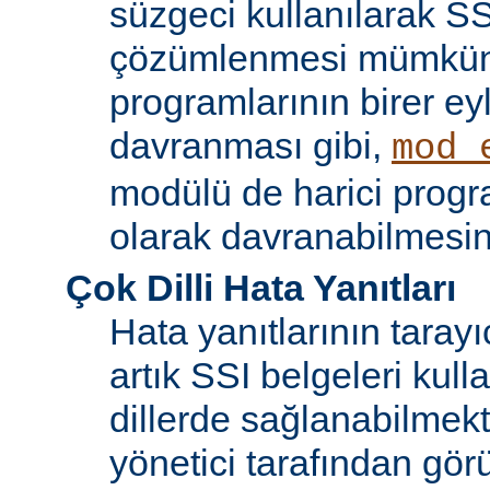
süzgeci kullanılarak SS
çözümlenmesi mümkün
programlarının birer ey
davranması gibi,
mod_
modülü de harici progr
olarak davranabilmesin
Çok Dilli Hata Yanıtları
Hata yanıtlarının tarayıc
artık SSI belgeleri kulla
dillerde sağlanabilmekt
yönetici tarafından görü