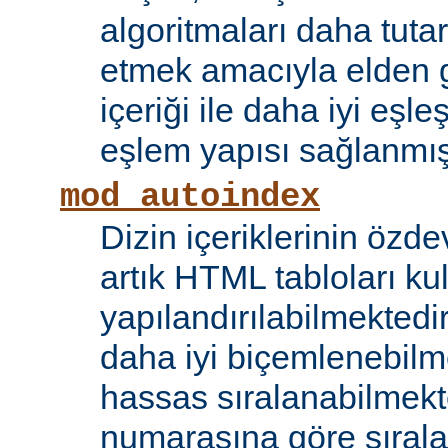
algoritmaları daha tutar
etmek amacıyla elden g
içeriği ile daha iyi eşle
eşlem yapısı sağlanmışt
mod_autoindex
Dizin içeriklerinin özde
artık HTML tabloları ku
yapılandırılabilmektedi
daha iyi biçemlenebilm
hassas sıralanabilmek
numarasına göre sıral