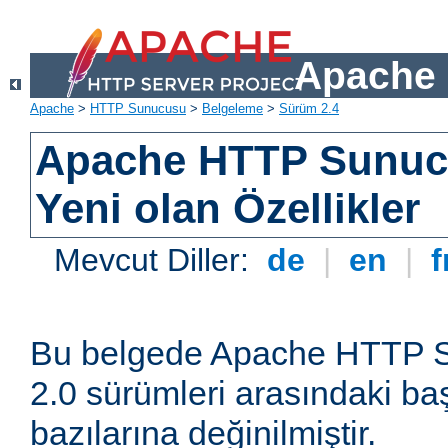
Apache 
Apache
>
HTTP Sunucusu
>
Belgeleme
>
Sürüm 2.4
Apache HTTP Sunuc
Yeni olan Özellikler
Mevcut Diller:
de
|
en
|
f
Bu belgede Apache HTTP S
2.0 sürümleri arasındaki baş
bazılarına değinilmiştir.