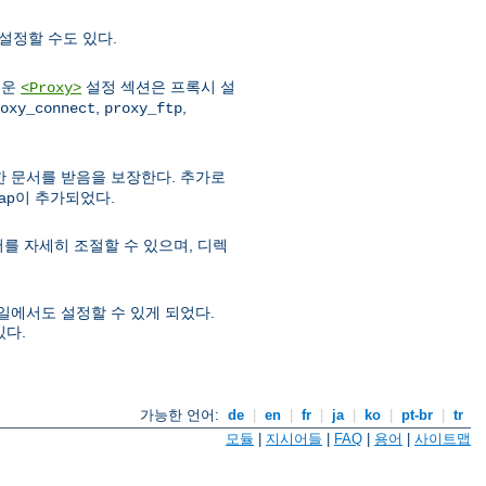
설정할 수도 있다.
로운
설정 섹션은 프록시 설
<Proxy>
,
,
oxy_connect
proxy_ftp
우 한 문서를 받음을 보장한다. 추가로
map이 추가되었다.
를 자세히 조절할 수 있으며, 디렉
파일에서도 설정할 수 있게 되었다.
있다.
가능한 언어:
de
|
en
|
fr
|
ja
|
ko
|
pt-br
|
tr
모듈
|
지시어들
|
FAQ
|
용어
|
사이트맵