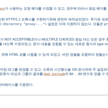
가 사용하는 요청 헤더를 수정할 수 있고, 경우에 따라서 응답 헤더를 
oxy
한 HTTP/1.1 프록시를 구현하기위해 완전히 재작성되었다. 추가로 새
거
설정은 이제 지원하지 않는다. 모듈은
<Directory "proxy:...">
pr
OT ACCEPTABLE이나 MULTIPLE CHOICES 응답 대신 모든 경
과를 내도록 수정되었고, 문서 내용을 포함할 수 있는 새로운 형식의 type 
위해 HTML 표를 사용할 수 있게 되었고, 버전 정렬을 포함하여 정렬순서
 마침 태그를 변경할 수 있고, 오류와 시간형식을 SSI 문서외에 주 설정
 정규표현식 파싱과 그룹의 결과를
의
...
변수로 얻을 수 
mod_include
$0
$9
이터베이스를 지원한다.