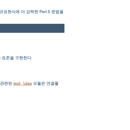
규표현식에 더 강력한 Perl 5 문법을
AV) 표준을 구현한다.
. 관련된
모듈은 연결풀
mod_ldap