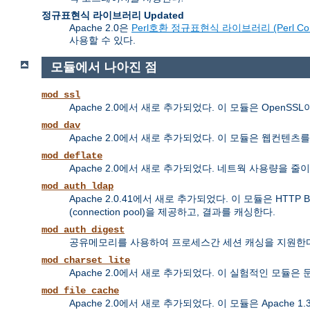
정규표현식 라이브러리 Updated
Apache 2.0은
Perl호환 정규표현식 라이브러리 (Perl Compatib
사용할 수 있다.
모듈에서 나아진 점
mod_ssl
Apache 2.0에서 새로 추가되었다. 이 모듈은 OpenS
mod_dav
Apache 2.0에서 새로 추가되었다. 이 모듈은 웹컨텐츠를 올리고 
mod_deflate
Apache 2.0에서 새로 추가되었다. 네트웍 사용량을
mod_auth_ldap
Apache 2.0.41에서 새로 추가되었다. 이 모듈은 HTTP 
(connection pool)을 제공하고, 결과를 캐싱한다.
mod_auth_digest
공유메모리를 사용하여 프로세스간 세션 캐싱을 지원한다
mod_charset_lite
Apache 2.0에서 새로 추가되었다. 이 실험적인 모듈
mod_file_cache
Apache 2.0에서 새로 추가되었다. 이 모듈은 Apache 1