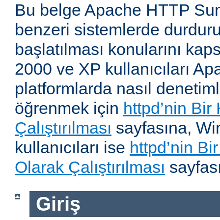
Bu belge Apache HTTP Su
benzeri sistemlerde durdur
başlatılması konularını kap
2000 ve XP kullanıcıları A
platformlarda nasıl denetiml
öğrenmek için
httpd’nin Bir
Çalıştırılması
sayfasına, W
kullanıcıları ise
httpd’nin B
Olarak Çalıştırılması
sayfası
Giriş