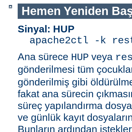
Hemen Yeniden Baş
Sinyal: HUP
apache2ctl -k res
Ana sürece
veya
HUP
re
gönderilmesi tüm çocukla
gönderilmiş gibi öldürülm
fakat ana sürecin çıkmas
süreç yapılandırma dosyal
ve günlük kayıt dosyaları
Bunların ardından istekle