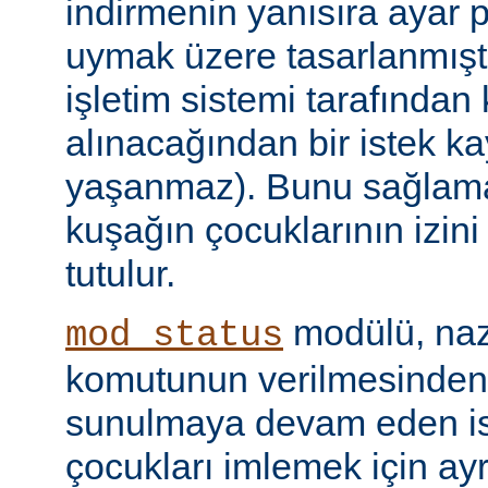
indirmenin yanısıra ayar 
uymak üzere tasarlanmıştır
işletim sistemi tarafından
alınacağından bir istek ka
yaşanmaz). Bunu sağlamak 
kuşağın çocuklarının izini
tutulur.
modülü, naz
mod_status
komutunun verilmesinden
sunulmaya devam eden is
çocukları imlemek için ayr