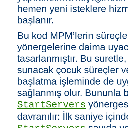
hemen yeni isteklere hiz
başlanır.
Bu kod MPM’lerin süreçle
yönergelerine daima uyac
tasarlanmıştır. Bu suretle
sunacak çocuk süreçler ve
başlatma işleminde de u
sağlanmış olur. Bununla bi
yönerges
StartServers
davranılır: İlk saniye içi
sayıda ye