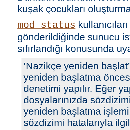
kuşak çocukları oluşturma
kullanıcıları
mod_status
gönderildiğinde sunucu ista
sıfırlandığı konusunda uyar
‘Nazikçe yeniden başlat
yeniden başlatma öncesi
denetimi yapılır. Eğer y
dosyalarınızda sözdizimi
yeniden başlatma işlem
sözdizimi hatalarıyla ilgili