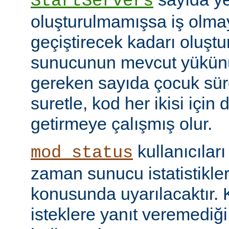
StartServers
oluşturulmamışsa iş olmay
geçiştirecek kadarı oluştu
sunucunun mevcut yükünü
gereken sayıda çocuk süre
suretle, kod her ikisi için
getirmeye çalışmış olur.
kullanıcılar
mod_status
zaman sunucu istatistikler
konusunda uyarılacaktır.
isteklere yanıt veremediğ