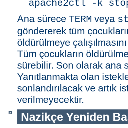
apache2ctl -k sto
Ana sürece
veya
TERM
s
göndererek tüm çocukları
öldürülmeye çalışılmasını
Tüm çocukların öldürülmes
sürebilir. Son olarak ana s
Yanıtlanmakta olan istek
sonlandırılacak ve artık is
verilmeyecektir.
Nazikçe Yeniden Ba