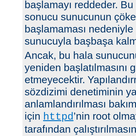
başlamayı reddeder. Bu y
sonucu sunucunun çöke
başlamaması nedeniyle i
sunucuyla başbaşa kalma
Ancak, bu hala sunucu
yeniden başlatılmasını g
etmeyecektir. Yapılandır
sözdizimi denetiminin y
anlamlandırılması bakı
için
’nin root olma
httpd
tarafından çalıştırılmasın