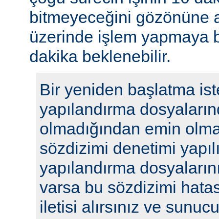
bitmeyeceğini gözönüne a
üzerinde işlem yapmaya b
dakika beklenebilir.
Bir yeniden başlatma ist
yapılandırma dosyaların
olmadığından emin olmak
sözdizimi denetimi yapılı
yapılandırma dosyalarını
varsa bu sözdizimi hatasıy
iletisi alırsınız ve sunu