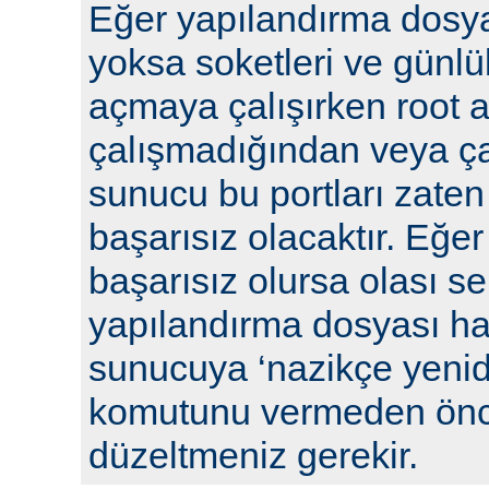
Eğer yapılandırma dosya
yoksa soketleri ve günlü
açmaya çalışırken root a
çalışmadığından veya ça
sunucu bu portları zaten
başarısız olacaktır. Eğe
başarısız olursa olası se
yapılandırma dosyası hat
sunucuya ‘nazikçe yenid
komutunu vermeden önc
düzeltmeniz gerekir.