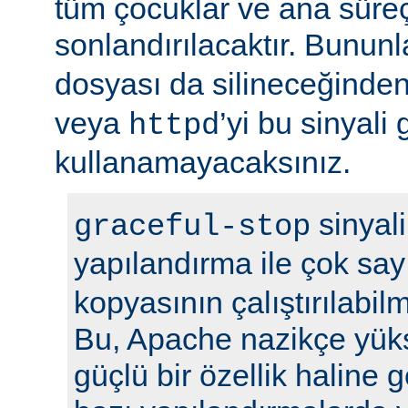
tüm çocuklar ve ana sür
sonlandırılacaktır. Bununla
dosyası da silineceğinden
veya
’yi bu sinyali
httpd
kullanamayacaksınız.
sinyali
graceful-stop
yapılandırma ile çok sa
kopyasının çalıştırılabil
Bu, Apache nazikçe yük
güçlü bir özellik haline