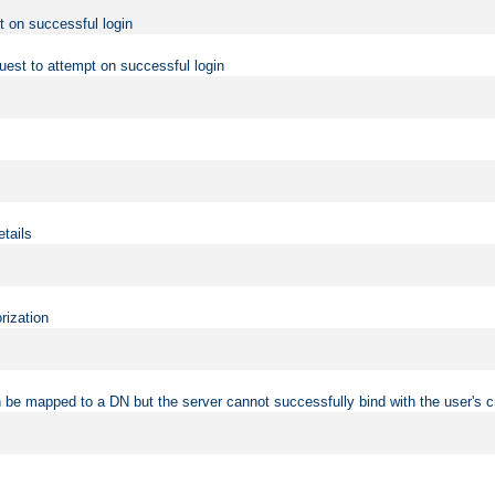
t on successful login
uest to attempt on successful login
etails
rization
 be mapped to a DN but the server cannot successfully bind with the user's c