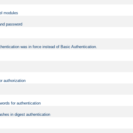
vel modules
 and password
hentication was in force instead of Basic Authentication.
or authorization
words for authentication
shes in digest authentication