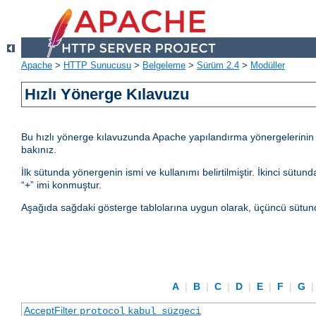
Apache
>
HTTP Sunucusu
>
Belgeleme
>
Sürüm 2.4
>
Modüller
Hızlı Yönerge Kılavuzu
Bu hızlı yönerge kılavuzunda Apache yapılandırma yönergelerinin kul
bakınız.
İlk sütunda yönergenin ismi ve kullanımı belirtilmiştir. İkinci sü
“+” imi konmuştur.
Aşağıda sağdaki gösterge tablolarına uygun olarak, üçüncü sütund
A
|
B
|
C
|
D
|
E
|
F
|
G
AcceptFilter
protocol
kabul_süzgeci