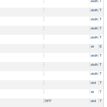
skdh
T
skdh
T
skdh
T
skdh
T
skdh
T
sk
E
skdh
T
skdh
T
skdh
T
skd
T
sk
T
OFF
skd
T