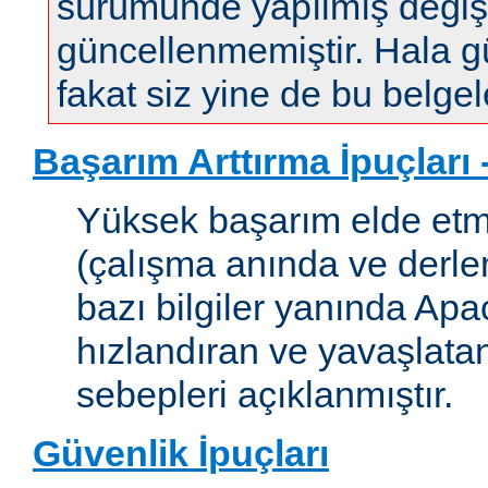
sürümünde yapılmış değişi
güncellenmemiştir. Hala gün
fakat siz yine de bu belgele
Başarım Arttırma İpuçları
Yüksek başarım elde etm
(çalışma anında ve derleme
bazı bilgiler yanında Apac
hızlandıran ve yavaşlata
sebepleri açıklanmıştır.
Güvenlik İpuçları