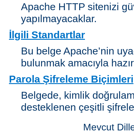
Apache HTTP sitenizi güv
yapılmayacaklar.
İlgili Standartlar
Bu belge Apache’nin uyaca
bulunmak amacıyla hazırl
Parola Şifreleme Biçimleri
Belgede, kimlik doğrula
desteklenen çeşitli şifrel
Mevcut Dill