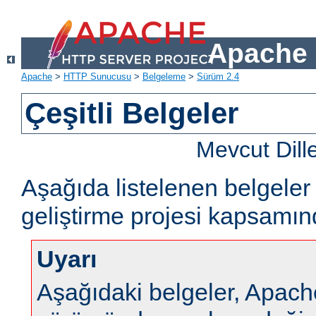
Apache 
Apache
>
HTTP Sunucusu
>
Belgeleme
>
Sürüm 2.4
Çeşitli Belgeler
Mevcut Dill
Aşağıda listelenen belgel
geliştirme projesi kapsamın
Uyarı
Aşağıdaki belgeler, Apa