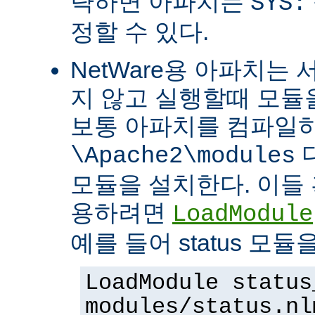
략하면 아파치는
SYS:
정할 수 있다.
NetWare용 아파치는
지 않고 실행할때 모듈을
보통 아파치를 컴파일
\Apache2\modules
모듈을 설치한다. 이들 
용하려면
LoadModule
예를 들어 status 모
LoadModule status
modules/status.nl