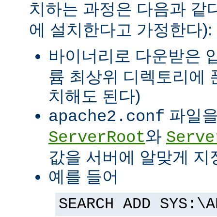
치하는 과정은 다음과 같다
에 설치한다고 가정한다):
바이너리로 다운받은 
륨 최상위 디렉토리에 
치해도 된다)
파일을
apache2.conf
와
ServerRoot
Serve
값을 서버에 알맞게 지
예를 들어
SEARCH ADD SYS:\A