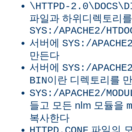
\HTTPD-2.0\DOCS\D
파일과 하위디렉토리
SYS:/APACHE2/HTDO
서버에
SYS:/APACHE
만든다
서버에
SYS:/APACHE
이란 디렉토리를 
BIN
SYS:/APACHE2/MODU
들고 모든 nlm 모듈을
복사한다
파일의 
HTTPD.CONF