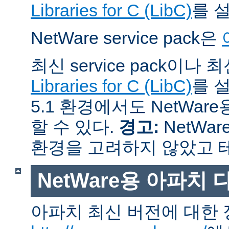
Libraries for C (LibC)
를 
NetWare service pack은
최신 service pack이나
Libraries for C (LibC)
를 설
5.1 환경에서도 NetWare
할 수 있다.
경고:
NetWar
환경을 고려하지 않았고 
NetWare용 아파치
아파치 최신 버전에 대한