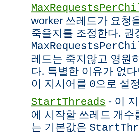
MaxRequestsPerChi
worker 쓰레드가 요
죽을지를 조정한다. 권
MaxRequestsPerChi
레드는 죽지않고 영원
다. 특별한 이유가 없다면
이 지시어를
으로 설정
0
- 이 
StartThreads
에 시작할 쓰레드 개수
는 기본값은
StartThr