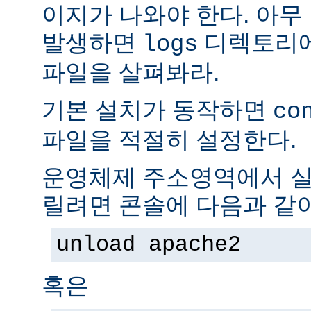
이지가 나와야 한다. 아무
발생하면
디렉토리
logs
파일을 살펴봐라.
기본 설치가 동작하면
co
파일을 적절히 설정한다.
운영체제 주소영역에서 실
릴려면 콘솔에 다음과 같
unload apache2
혹은