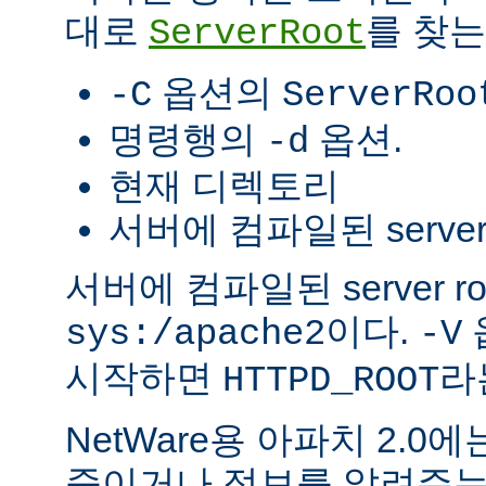
대로
를 찾는
ServerRoot
옵션의
-C
ServerRoo
명령행의
옵션.
-d
현재 디렉토리
서버에 컴파일된 server r
서버에 컴파일된 server r
이다.
sys:/apache2
-V
시작하면
라
HTTPD_ROOT
NetWare용 아파치 2.
죽이거나 정보를 알려주는