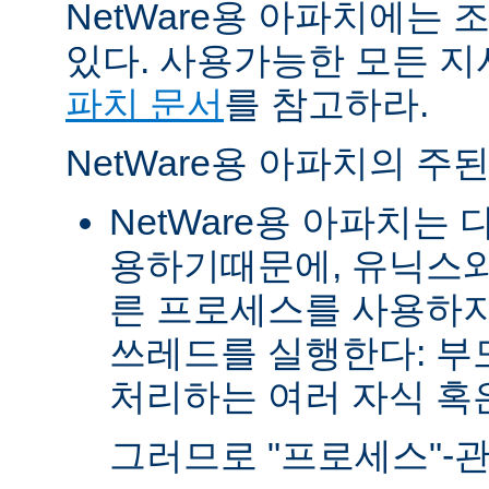
NetWare용 아파치에는
있다. 사용가능한 모든 
파치 문서
를 참고하라.
NetWare용 아파치의 주
NetWare용 아파치는
용하기때문에, 유닉스와
른 프로세스를 사용하지
쓰레드를 실행한다: 부
처리하는 여러 자식 혹은 
그러므로 "프로세스"-