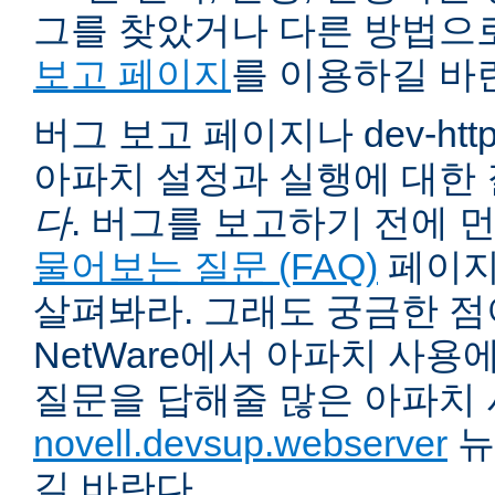
그를 찾았거나 다른 방법으
보고 페이지
를 이용하길 바
버그 보고 페이지나 dev-ht
아파치 설정과 실행에 대한
다
. 버그를 보고하기 전에 
물어보는 질문 (FAQ)
페이지
살펴봐라. 그래도 궁금한 점
NetWare에서 아파치 사용
질문을 답해줄 많은 아파치
novell.devsup.webserver
뉴
길 바란다.