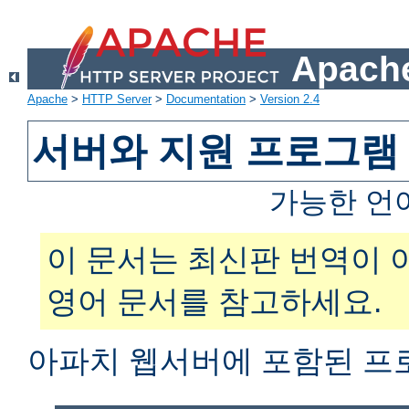
Apache
Apache
>
HTTP Server
>
Documentation
>
Version 2.4
서버와 지원 프로그램
가능한 언
이 문서는 최신판 번역이 
영어 문서를 참고하세요.
아파치 웹서버에 포함된 프