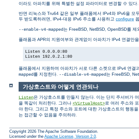
이라도 아파치를 위해 특별한 설정 파라미터로 변경할 수 있다.
반면 리눅스와 Tru64 같은 일부 플래폼에서 IPv4와 IPv6을
두 받도록하려면, IPv4-대응 IPv6 주소를 사용하고
configure
는 FreeBSD, NetBSD, Open
--enable-v4-mapped
플래폼과 APR의 지원여부와 관계없이 아파치가 IPv4 연결만
Listen 0.0.0.0:80
Listen 192.0.2.1:80
플래폼에서 지원하며 아파치가 서로 다른 소켓으로 IPv4 연결과 
를 지정한다.
는 FreeBSD, 
mapped
--disable-v4-mapped
가상호스트와 어떻게 연관되나
은 가상호스트를 만들지 않는다. 이는 단지 주서버가 
Listen
을 똑같이 처리한다. 그러나
로 여러 주소와 
<VirtualHost>
야 한다. 그리고 특정 주소와 포트에 대한 가상호스트의 행동
는 접근할 수 없음을 주의하라.
Copyright 2026 The Apache Software Foundation.
Licensed under the
Apache License, Version 2.0
.