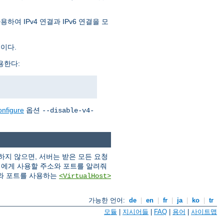
여 IPv4 연결과 IPv6 연결을 모
것이다.
용한다:
onfigure
옵션
--disable-v4-
지 않으면, 서버는 받은 모든 요청
버에게 사용할 주소와 포트를 알려줘
와 포트를 사용하는
<VirtualHost>
가능한 언어:
de
|
en
|
fr
|
ja
|
ko
|
tr
모듈
|
지시어들
|
FAQ
|
용어
|
사이트맵