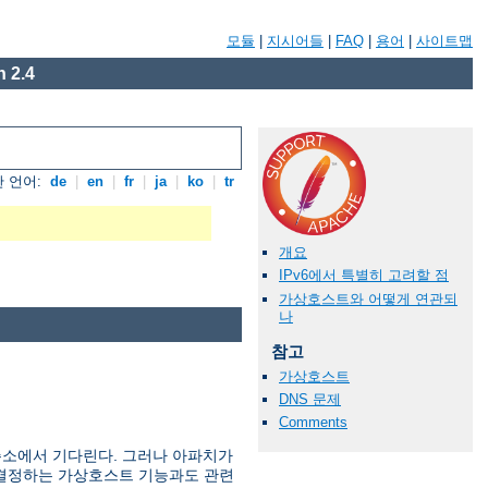
모듈
|
지시어들
|
FAQ
|
용어
|
사이트맵
 2.4
 언어:
de
|
en
|
fr
|
ja
|
ko
|
tr
개요
IPv6에서 특별히 고려할 점
가상호스트와 어떻게 연관되
나
참고
가상호스트
DNS 문제
Comments
주소에서 기다린다. 그러나 아파치가
를 결정하는 가상호스트 기능과도 관련