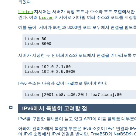
되있다.
지시어는 서버가 특정 포트나 주소와 포트 조합에서만 
Listen
린다. 여러
지시어로 기다릴 여러 주소와 포트를 지정할
Listen
예를 들어, 서버가 80번과 8000번 포트 모두에서 연결을 받도
Listen 80
Listen 8000
서버가 지정한 두 인터페이스와 포트에서 연결을 기다리도록 
Listen 192.0.2.1:80
Listen 192.0.2.5:8000
IPv6 주소는 다음과 같이 대괄호로 묶어야 한다:
Listen [2001:db8::a00:20ff:fea7:ccea]:80
IPv6에서 특별히 고려할 점
IPv6를 구현한 플래폼이 늘고 있고 APR이 이들 플래폼 대부분에
아파치 관리자에게 복잡한 부분은 IPv6 소켓이 IPv4 연결과 IP
여 IPv6 소켓에서 IPv4 연결을 받지만, FreeBSD와 Ne