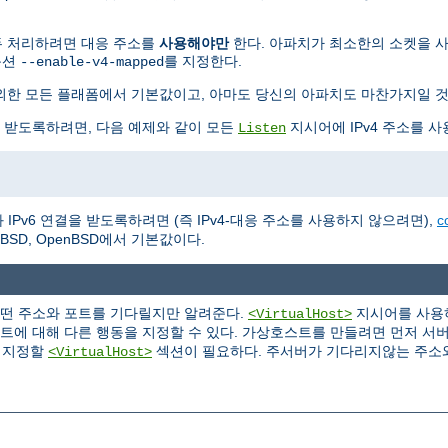
 모두 처리하려면 대응 주소를
사용해야만
한다. 아파치가 최소한의 소켓을 사용하
옵션
를 지정한다.
--enable-v4-mapped
BSD를 제외한 모든 플래폼에서 기본값이고, 아마도 당신의 아파치도 마찬가지일 
을 받도록하려면, 다음 예제와 같이 모든
지시어에 IPv4 주소를 사
Listen
IPv6 연결을 받도록하려면 (즉 IPv4-대응 주소를 사용하지 않으려면),
c
NetBSD, OpenBSD에서 기본값이다.
어떤 주소와 포트를 기다릴지만 알려준다.
지시어를 사용하
<VirtualHost>
포트에 대해 다른 행동을 지정할 수 있다. 가상호스트를 만들려면 먼저 서
을 지정할
섹션이 필요하다. 주서버가 기다리지않는 주소
<VirtualHost>