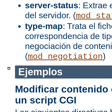
server-status
: Extrae 
del servidor. (
mod_sta
type-map
: Trata el fi
correspondencia de tip
negociación de conten
(
)
mod_negotiation
Ejemplos
Modificar contenido
un script CGI