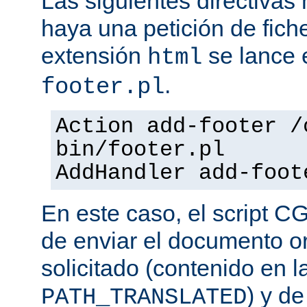
Las siguientes directiva
haya una petición de fich
extensión
se lance e
html
.
footer.pl
Action add-footer /
bin/footer.pl
AddHandler add-foot
En este caso, el script C
de enviar el documento o
solicitado (contenido en l
) y d
PATH_TRANSLATED