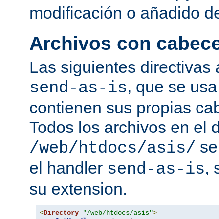
modificación o añadido d
Archivos con cabec
Las siguientes directivas 
, que se usa
send-as-is
contienen sus propias c
Todos los archivos en el d
se
/web/htdocs/asis/
el handler
,
send-as-is
su extension.
<
Directory
"/web/htdocs/asis"
>