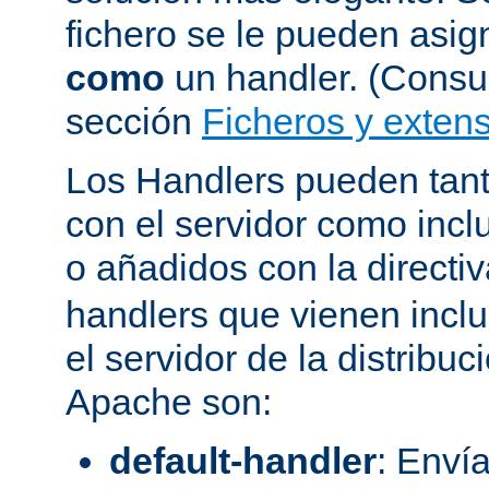
fichero se le pueden asign
como
un handler. (Consul
sección
Ficheros y extens
Los Handlers pueden tant
con el servidor como incl
o añadidos con la directi
handlers que vienen inclu
el servidor de la distribu
Apache son:
default-handler
: Envía