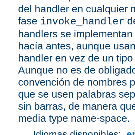
del handler en cualquier
fase
de
invoke_handler
handlers se implementan
hacía antes, aunque usan
handler en vez de un tipo
Aunque no es de obligado
convención de nombres pa
que se usen palabras sep
sin barras, de manera que
media type name-space.
Idiomas disponibles:
e