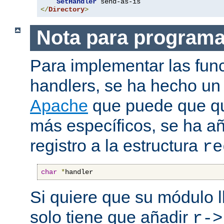
SetHandler
</
Directory
>
Nota para program
Para implementar las fun
handlers, se ha hecho un
Apache
que puede que qui
más específicos, se ha a
registro a la estructura
re
char
*
handler
Si quiere que su módulo l
solo tiene que añadir
r->