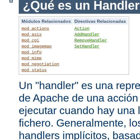
¿Qué es un Handle
Módulos Relacionados
Directivas Relacionadas
mod_actions
Action
mod_asis
AddHandler
mod_cgi
RemoveHandler
mod_imagemap
SetHandler
mod_info
mod_mime
mod_negotiation
mod_status
Un "handler" es una repre
de Apache de una acción
ejecutar cuando hay una 
fichero. Generalmente, lo
handlers implícitos, basad